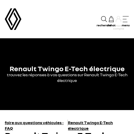
recherche
achat
menu
mon
compte
Renault Twingo E-Tech électrique
trouvez les réponses à vos questions sur Renault Twingo E-Tech
électrique
foire aux questions véhicules -
Renault Twingo E-Tech
FAQ
électrique