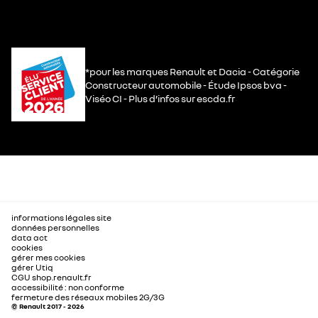
*pour les marques Renault et Dacia - Catégorie
Constructeur automobile - Étude Ipsos bva -
Viséo CI - Plus d’infos sur escda.fr
informations légales site
données personnelles
data act
cookies
gérer mes cookies
gérer Utiq
CGU shop.renault.fr
accessibilité : non conforme
fermeture des réseaux mobiles 2G/3G
© Renault 2017 - 2026