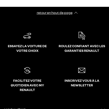
retour en haut de page​
ESSAYEZ LA VOITURE DE
ROULEZ CONFIANT AVEC LES
VOTRE CHOIX
GARANTIES RENAULT
FACILITEZ VOTRE
INSCRIVEZ VOUS À LA
QUOTIDIEN AVEC MY
NEWSLETTER
RENAULT