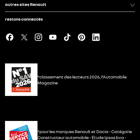
autres sites Renault
restons connectés
*classement des lecteurs 2026, l’Automobile
Magazine
*pour les marques Renault et Dacia - Catégorie
Constructeur automobile - Étude Ipsos bva -