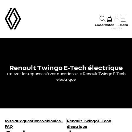
recherche
achat
menu
mon
compte
Renault Twingo E-Tech électrique
trouvez les réponses à vos questions sur Renault Twingo E-Tech
électrique
foire aux questions véhicules -
Renault Twingo E-Tech
FAQ
électrique