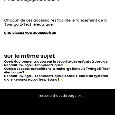
Chacun de ces accessoires facilite le rangement de la
Twingo E-Tech électrique.
choisissez vos accessoires
sur le même sujet
Quels équipements assurent la sécurité des enfants à bord de
Renault Twingo E-Tech électrique ?
Quels accessoires facilitent la recharge Renault Twingo E-Tech
électrique ?
Renault Twingo E-Tech électrique dispose-t-elle d’un système
d’alerte sonore pour les piétons ?
retour en haut de page​