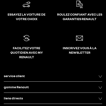
ESSAYEZ LA VOITURE DE
ROULEZ CONFIANT AVEC LES
VOTRE CHOIX
GARANTIES RENAULT
FACILITEZ VOTRE
INSCRIVEZ VOUS À LA
QUOTIDIEN AVEC MY
NEWSLETTER
RENAULT
service client
gamme Renault
liens directs