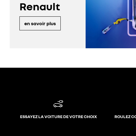
Renault
en savoir plus
ESSAYEZ LA VOITURE DE VOTRE CHOIX
ROULEZ C