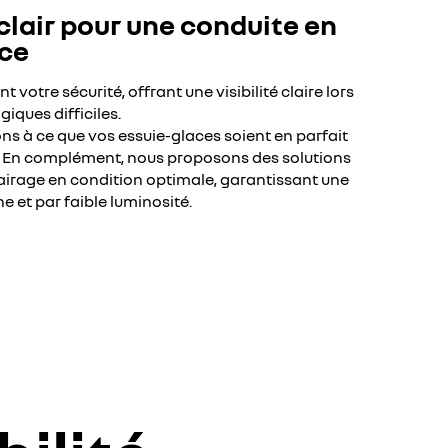
clair pour une conduite en
nce
 votre sécurité, offrant une visibilité claire lors
iques difficiles.
ons à ce que vos essuie-glaces soient en parfait
 En complément, nous proposons des solutions
airage en condition optimale, garantissant une
e et par faible luminosité.