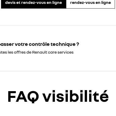
devis et rendez-vous en ligne
rendez-vous en ligne
passer votre contrôle technique ?
tes les offres de Renault care services
FAQ visibilité