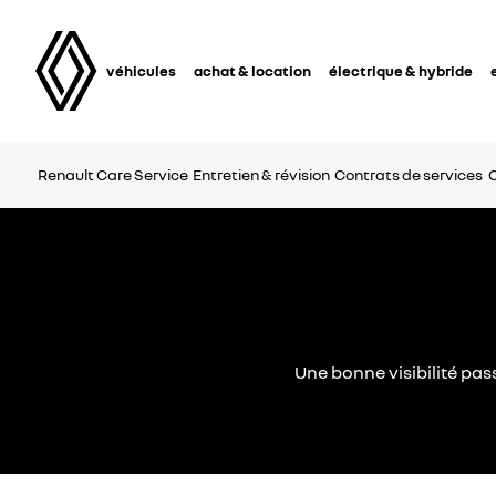
véhicules
achat & location
électrique & hybride
Renault Care Service
Entretien & révision
Contrats de services
C
Une bonne visibilité pass