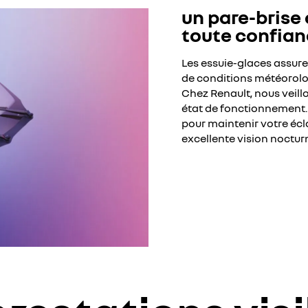
un pare-brise 
toute confia
Les essuie-glaces assurent
de conditions météorolog
Chez Renault, nous veill
état de fonctionnement.
pour maintenir votre écl
excellente vision nocturn