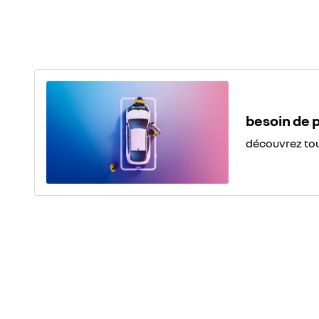
besoin de 
découvrez tou