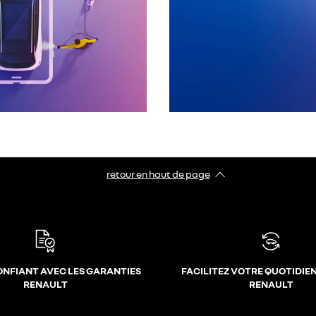
retour en haut de page​
ONFIANT AVEC LES GARANTIES
FACILITEZ VOTRE QUOTIDIE
RENAULT
RENAULT