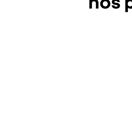
nos p