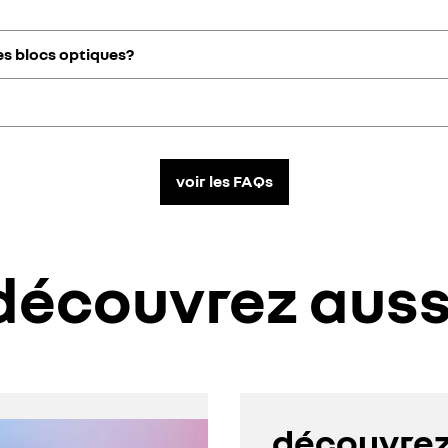
les blocs optiques?
ns ou tous les 30 000km ou dès que vous remarquez des traces ou rayur
réduction de luminosité. En cas de jaunissement des optiques, un poli
 être réparé. En cas de doute consultez votre atelier le plus proche.
voir les FAQs
découvrez auss
découvrez 