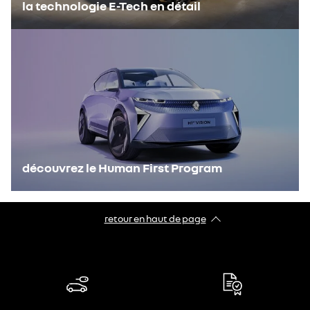
la technologie E-Tech en détail
découvrez le Human First Program
retour en haut de page​