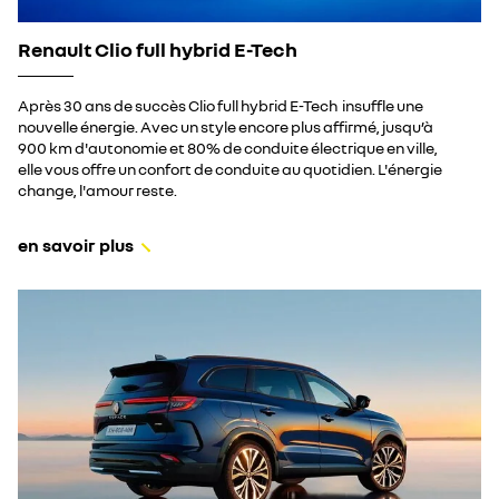
Renault Clio full hybrid E-Tech
Après 30 ans de succès Clio full hybrid E-Tech insuffle une
nouvelle énergie. Avec un style encore plus affirmé, jusqu’à
900 km d'autonomie et 80% de conduite électrique en ville,
elle vous offre un confort de conduite au quotidien. L'énergie
change, l'amour reste.
en savoir plus