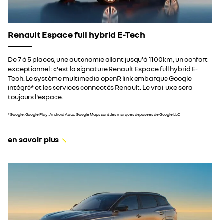
Renault Espace full hybrid E-Tech
De 7 à 5 places, une autonomie allant jusqu'à 1100km, un confort
exceptionnel : c'est la signature Renault Espace full hybrid E-
Tech. Le système multimedia openR link embarque Google
intégré* et les services connectés Renault. Le vrai luxe sera
toujours l'espace.
*Google, Google Play, Android Auto, Google Maps sont des marques déposées de Google LLC
en savoir plus