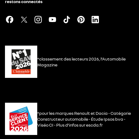
restons connectés
*classement des lecteurs 2026, l’Automobile
Magazine
*pour les marques Renault et Dacia - Catégorie
Constructeur automobile - Étude Ipsos bva -
Viséo CI - Plus d’infos sur escda.fr