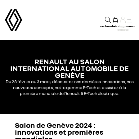
recherche
achat
menu
mon
compte
RENAULT AU SALON
INTERNATIONAL AUTOMOBILE DE
GENÈVE
Du 28 février au 3 mars, découvrez nos dernières innovations, nos
nouveaux concepts, notre gamme E-Tech et assistez à la
première mondiale de Renault 5 E-Tech électrique.
Salon de Genève 2024 :
innovations et premières
mondiales