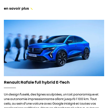
en savoir plus
Renault Rafale full hybrid E-Tech
Un design fuselé, des lignes sculptées, un toit panoramique et
une autonomie impressionnante allant jusqu’à 1 100 km. Tout
cela, au sein d’une voiture avec Google intégré et toutes vos
applications préférées. C'est en cherchant plus haut, qu'on se