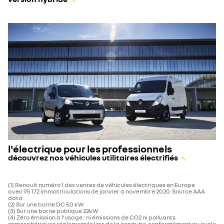
l'électrique pour les professionnels
découvrez nos véhicules utilitaires électrifiés
(1) Renault numéro 1 des ventes de véhicules électriques en Europe
avec 95 172 immatriculations de janvier à novembre 2020. Source AAA
data
(2) Sur une borne DC 50 kW
(3) Sur une borne publique 22kW
(4) Zéro émission à l’usage : ni émissions de CO2 ni polluants
atmosphériques réglementés lors de la conduite, conformément au cycle