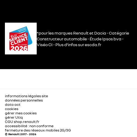
*pour les marques Renault et Dacia - Catégorie
Constructeur automobile - Étude Ipsos bva -
Viséo CI - Plus d’infos sur escda.fr
informations légales site
données personnelles
data act
cookies
gérer mes cookies
gérer Utiq
CGU shop.renault.fr
accessibilité : non conforme
fermeture des réseaux mobiles 2G/3G
© Renault 2017 - 2026