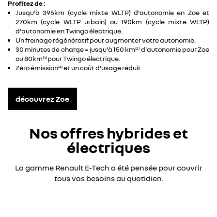
Profitez de :
Jusqu'à 395km (cycle mixte WLTP) d'autonomie en Zoe et
270km (cycle WLTP urbain) ou 190km (cycle mixte WLTP)
d'autonomie en Twingo électrique.
Un freinage régénératif pour augmenter votre autonomie.
30 minutes de charge = jusqu'à 150 km
d'autonomie pour Zoe
(2)
ou 80km
pour Twingo électrique.
(3)
Zéro émission
et un coût d'usage réduit.
(4)
découvrez Zoe
Nos offres hybrides et
électriques
La gamme Renault E-Tech a été pensée pour couvrir
tous vos besoins au quotidien.