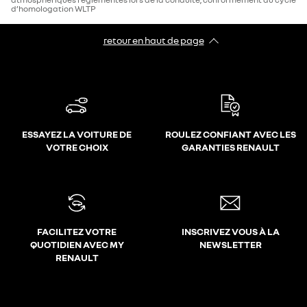
d’homologation WLTP
retour en haut de page​
ESSAYEZ LA VOITURE DE
ROULEZ CONFIANT AVEC LES
VOTRE CHOIX
GARANTIES RENAULT
FACILITEZ VOTRE
INSCRIVEZ VOUS À LA
QUOTIDIEN AVEC MY
NEWSLETTER
RENAULT