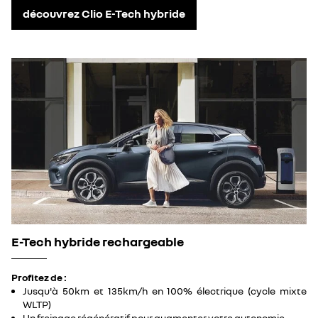
découvrez Clio E-Tech hybride
E-Tech hybride rechargeable
Profitez de :
Jusqu'à 50km et 135km/h en 100% électrique (cycle mixte
WLTP)
Un freinage régénératif pour augmenter votre autonomie.