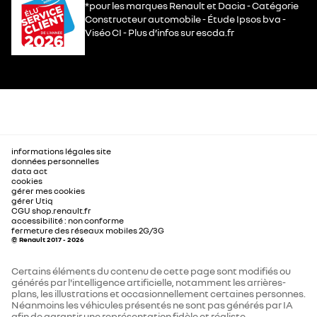
*pour les marques Renault et Dacia - Catégorie
Constructeur automobile - Étude Ipsos bva -
Viséo CI - Plus d’infos sur escda.fr
informations légales site
données personnelles
data act
cookies
gérer mes cookies
gérer Utiq
CGU shop.renault.fr
accessibilité : non conforme
fermeture des réseaux mobiles 2G/3G
© Renault 2017 - 2026
Certains éléments du contenu de cette page sont modifiés ou
générés par l'intelligence artificielle, notamment les arrières-
plans, les illustrations et occasionnellement certaines personnes.
Néanmoins les véhicules présentés ne sont pas générés par IA
afin de garantir une représentation fidèle et réaliste.