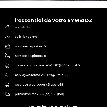
l'essentiel de votre SYMBIOZ
noir étoilé
sellerie techno
nombre de portes
5
nombre de places
5
consommation mixte WLTP* (l/100km)
4.5
CO2 cycle mixte WLTP* (g/km)
102
réservoir à carburant (litres)
48
puissance maxi kw (ch)
116 (160)
toutes les caractéristiques