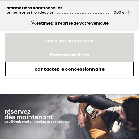
remise concessionnaire déduite
4 200 €
informations additionnelles
prime reprise (non déduite)
1 000 €
estimez la reprise de votre véhicule
réservez ce véhicule
financez en ligne
contactez le concessionnaire