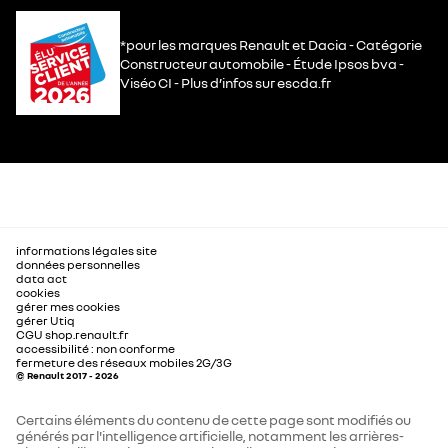
*pour les marques Renault et Dacia - Catégorie
Constructeur automobile - Étude Ipsos bva -
Viséo CI - Plus d’infos sur escda.fr
informations légales site
données personnelles
data act
cookies
gérer mes cookies
gérer Utiq
CGU shop.renault.fr
accessibilité : non conforme
fermeture des réseaux mobiles 2G/3G
© Renault 2017 - 2026
Certains éléments du contenu de cette page sont modifiés ou
générés par l'intelligence artificielle, notamment les arrières-