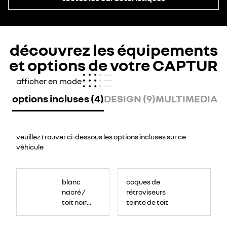
découvrez les équipements
et options de votre CAPTUR
afficher en mode
options incluses (4)
DESIGN (9)
MULTIMEDIA (5
veuillez trouver ci-dessous les options incluses sur ce
véhicule
blanc
coques de
nacré /
rétroviseurs
toit noir
teinte de toit
étoilé