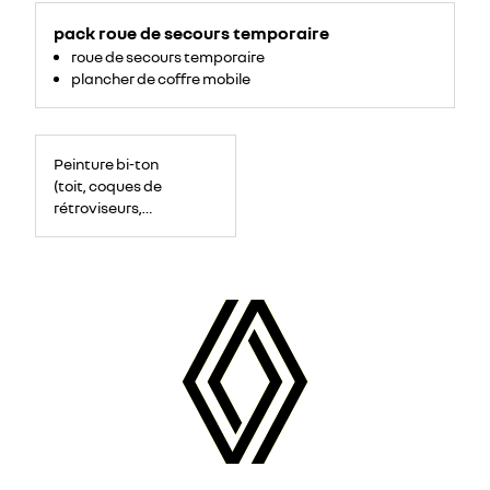
pack roue de secours temporaire
roue de secours temporaire
plancher de coffre mobile
Peinture bi-ton
(toit, coques de
rétroviseurs,
montants de
pare-brise)