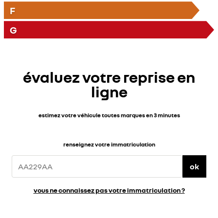
F
G
évaluez votre reprise en
ligne
estimez votre véhicule toutes marques en 3 minutes
renseignez votre immatriculation
ok
vous ne connaissez pas votre immatriculation ?