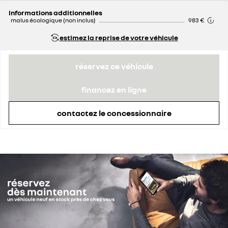
informations additionnelles
malus écologique (non inclus)
983 €
estimez la reprise de votre véhicule
réservez ce véhicule
financez en ligne
contactez le concessionnaire