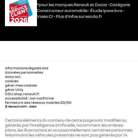
*pour les marques Renault et Dacia - Catégorie
Constructeur automobile - Étude Ipsos bva -
Viséo CI - Plus d’infos sur escda.fr
informations légales site
données personnelles
data act
cookies
gérer mes cookies
gérer Utiq
CGU shop.renault.fr
accessibilité : non conforme
fermeture des réseaux mobiles 2G/3G
© Renault 2017 - 2026
Certains éléments du contenu de cette page sont modifiés ou
générés par l'intelligence artificielle, notamment les arrières-
plans, les illustrations et occasionnellement certaines personnes.
Néanmoins les véhicules présentés ne sont pas générés par IA