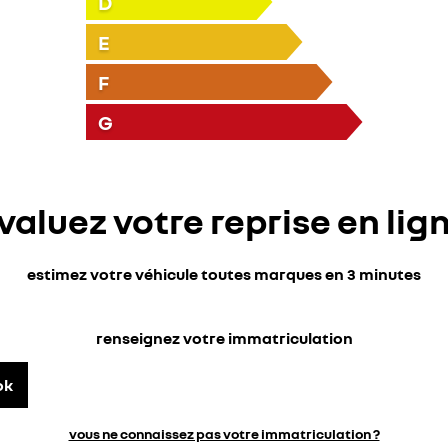
D
E
F
G
valuez votre reprise en lig
estimez votre véhicule toutes marques en 3 minutes
renseignez votre immatriculation
ok
vous ne connaissez pas votre immatriculation ?