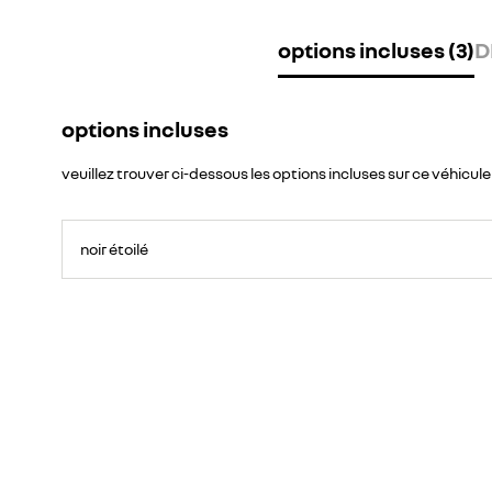
options incluses (3)
D
options incluses
veuillez trouver ci-dessous les options incluses sur ce véhicule
noir étoilé