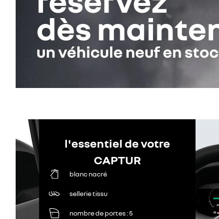
l'essentiel de votre
CAPTUR
blanc nacré
sellerie tissu
nombre de portes
5