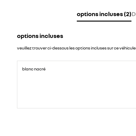
options incluses (2)
D
options incluses
veuillez trouver ci-dessous les options incluses sur ce véhicule
blanc nacré