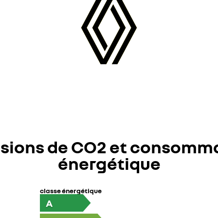
sions de CO2 et consomm
énergétique
classe énergétique
A