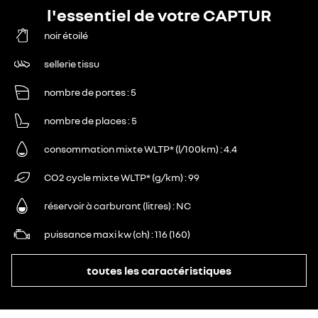
l'essentiel de votre CAPTUR
noir étoilé
sellerie tissu
nombre de portes
5
nombre de places
5
consommation mixte WLTP* (l/100km)
4.4
CO2 cycle mixte WLTP* (g/km)
99
réservoir à carburant (litres)
NC
puissance maxi kw (ch)
116 (160)
toutes les caractéristiques