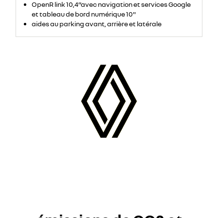
OpenR link 10,4’’avec navigation et services Google
et tableau de bord numérique 10"
aides au parking avant, arrière et latérale