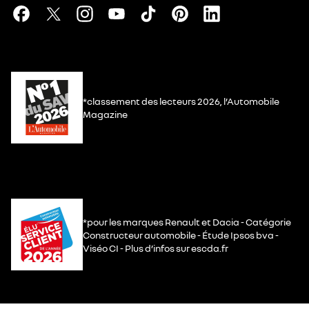
*classement des lecteurs 2026, l’Automobile
Magazine
*pour les marques Renault et Dacia - Catégorie
Constructeur automobile - Étude Ipsos bva -
Viséo CI - Plus d’infos sur escda.fr