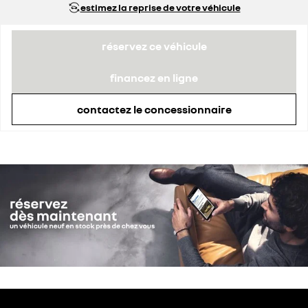
estimez la reprise de votre véhicule
remise concessionnaire déduite
1 500 €
réservez ce véhicule
financez en ligne
contactez le concessionnaire