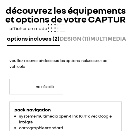
découvrez les équipements
et options de votre CAPTUR
afficher en mode
options incluses (2)
DESIGN (11)
MULTIMEDIA (
veuillez trouver ci-dessous les options incluses sur ce
véhicule
noir étoilé
pack navigation
système multimédia openR link 10.4" avec Google
intégré
cartographie standard