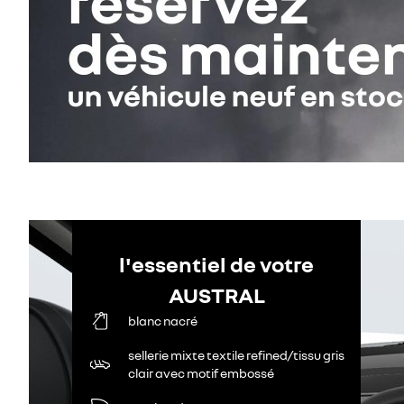
l'essentiel de votre
AUSTRAL
blanc nacré
sellerie mixte textile refined/tissu gris
clair avec motif embossé