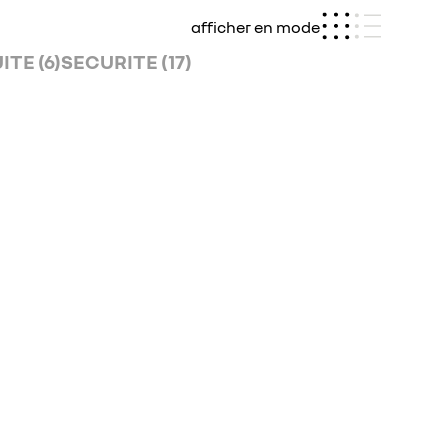
afficher en mode
TE (6)
SECURITE (17)