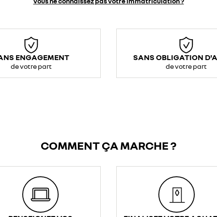
vous ne connaissez pas votre immatriculation ?
ANS ENGAGEMENT
SANS OBLIGATION D'
de votre part
de votre part
COMMENT ÇA MARCHE ?