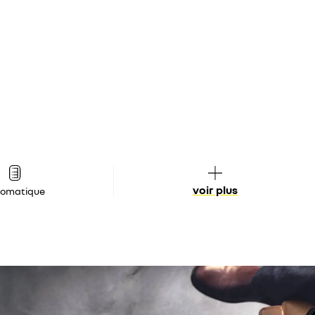
voir plus
tomatique