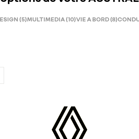
ESIGN (5)
MULTIMEDIA (10)
VIE A BORD (8)
CONDUI