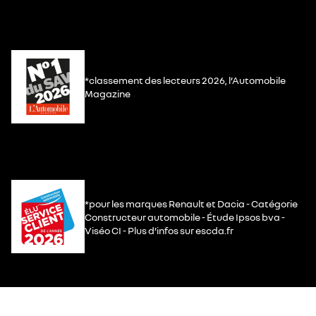
*classement des lecteurs 2026, l’Automobile
Magazine
*pour les marques Renault et Dacia - Catégorie
Constructeur automobile - Étude Ipsos bva -
Viséo CI - Plus d’infos sur escda.fr