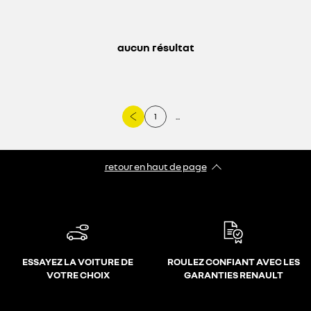
aucun résultat
1
...
retour en haut de page​
ESSAYEZ LA VOITURE DE
ROULEZ CONFIANT AVEC LES
VOTRE CHOIX
GARANTIES RENAULT