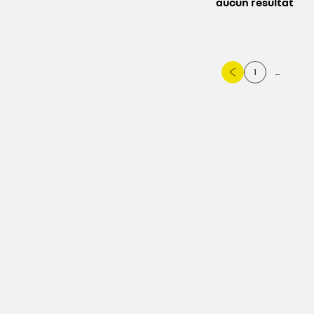
aucun résultat
1
...