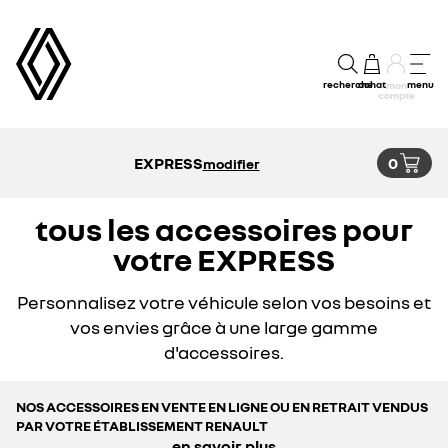
recherche
achat
menu
mon
compte
EXPRESS
0
modifier
tous les accessoires pour
votre EXPRESS
Personnalisez votre véhicule selon vos besoins et
vos envies grâce à une large gamme
d'accessoires.
NOS ACCESSOIRES EN VENTE EN LIGNE OU EN RETRAIT VENDUS
PAR VOTRE ÉTABLISSEMENT RENAULT
en savoir plus