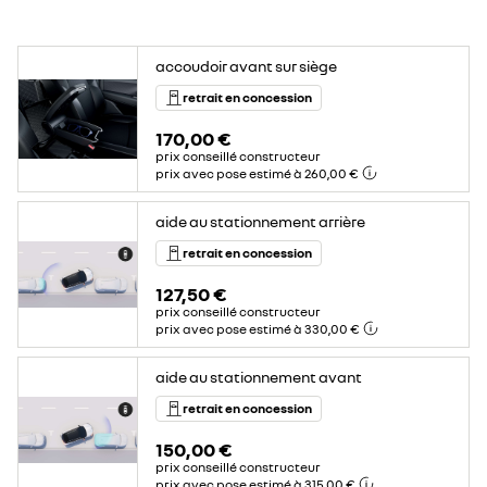
accoudoir avant sur siège
retrait en concession
170,00 €
prix conseillé constructeur
prix avec pose estimé à 260,00 €
aide au stationnement arrière
retrait en concession
127,50 €
prix conseillé constructeur
prix avec pose estimé à 330,00 €
aide au stationnement avant
retrait en concession
150,00 €
prix conseillé constructeur
prix avec pose estimé à 315,00 €