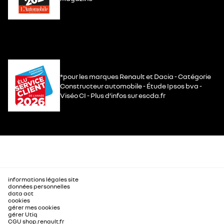
*pour les marques Renault et Dacia - Catégorie
Constructeur automobile - Étude Ipsos bva -
Viséo CI - Plus d’infos sur escda.fr
informations légales site
données personnelles
data act
cookies
gérer mes cookies
gérer Utiq
CGU shop.renault.fr