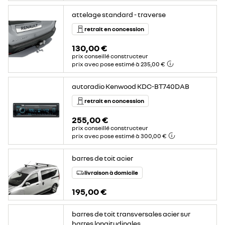
attelage standard - traverse
retrait en concession
130,00 €
prix conseillé constructeur
prix avec pose estimé à 235,00 €
autoradio Kenwood KDC-BT740DAB
retrait en concession
255,00 €
prix conseillé constructeur
prix avec pose estimé à 300,00 €
barres de toit acier
livraison à domicile
195,00 €
barres de toit transversales acier sur
barres longitudinales