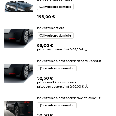
livraison à domicile
195,00 €
bavettes arrière
livraison à domicile
55,00 €
prix avec pose estimé à 85,00 €
bavettes de protection arrière Renault
retrait en concession
52,50 €
prix conseillé constructeur
prix avec pose estimé à 90,00 €
bavettes de protection avant Renault
retrait en concession
52,50 €