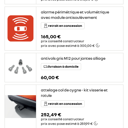
alarme périmétrique et volumétrique
avec module antisoulèvement
retrait en concession
165,00 €
prix conseillé constructeur
prix avec pose estimé à 300,00 €
antivols gris M12 pour jantes alliage
livraison à domicile
60,00 €
attelage col de cygne - kit visserie et
rotule
retrait en concession
252,49 €
prix conseillé constructeur
prix avec pose estimé à 259,99 €