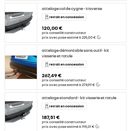
attelage col de cygne - traverse
retrait en concession
120,00 €
prix conseillé constructeur
prix avec pose estimé à 225,00 €
attelage démontable sans outil - kit
visserie et rotule
retrait en concession
267,49 €
prix conseillé constructeur
prix avec pose estimé à 274,99 €
attelage standard - kit visserie et rotule
retrait en concession
187,51 €
prix conseillé constructeur
prix avec pose estimé à 195,01 €