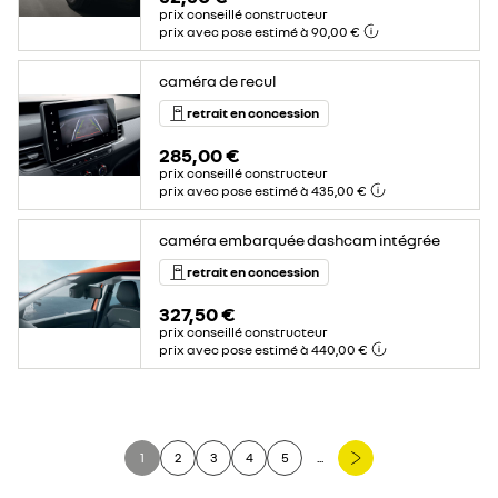
prix conseillé constructeur
prix avec pose estimé à 90,00 €
caméra de recul
retrait en concession
285,00 €
prix conseillé constructeur
prix avec pose estimé à 435,00 €
caméra embarquée dashcam intégrée
retrait en concession
327,50 €
prix conseillé constructeur
prix avec pose estimé à 440,00 €
1
2
3
4
5
...