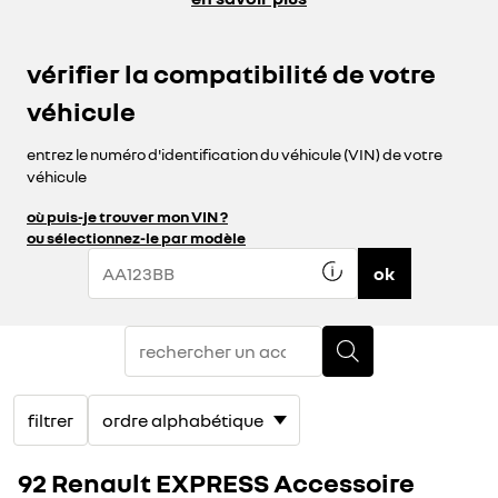
vérifier la compatibilité de votre
véhicule
entrez le numéro d'identification du véhicule (VIN) de votre
véhicule
où puis-je trouver mon VIN ?
ou sélectionnez-le par modèle
ok
filtrer
92 Renault EXPRESS Accessoire