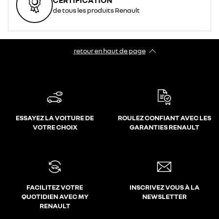
CERTIFICATION
de tous les produits Renault
retour en haut de page​
ESSAYEZ LA VOITURE DE
ROULEZ CONFIANT AVEC LES
VOTRE CHOIX
GARANTIES RENAULT
FACILITEZ VOTRE
INSCRIVEZ VOUS À LA
QUOTIDIEN AVEC MY
NEWSLETTER
RENAULT