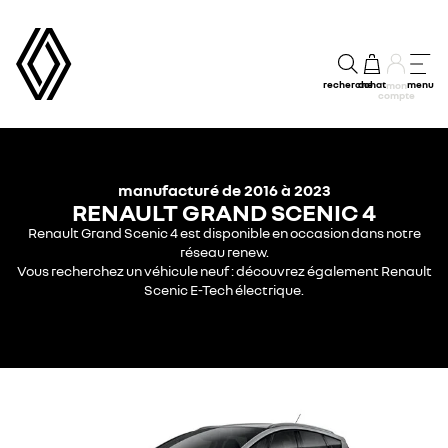
recherche
achat
menu
mon
compte
manufacturé de 2016 à 2023
RENAULT GRAND SCENIC 4
Renault Grand Scenic 4 est disponible en occasion dans notre
réseau renew.
Vous recherchez un véhicule neuf : découvrez également Renault
Scenic E-Tech électrique.