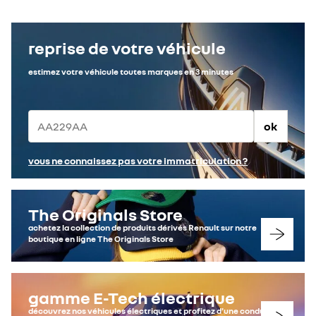
reprise de votre véhicule
estimez votre véhicule toutes marques en 3 minutes
ok
vous ne connaissez pas votre immatriculation ?
The Originals Store
achetez la collection de produits dérivés Renault sur notre
boutique en ligne The Originals Store
gamme E-Tech électrique
découvrez nos véhicules électriques et profitez d'une conduite