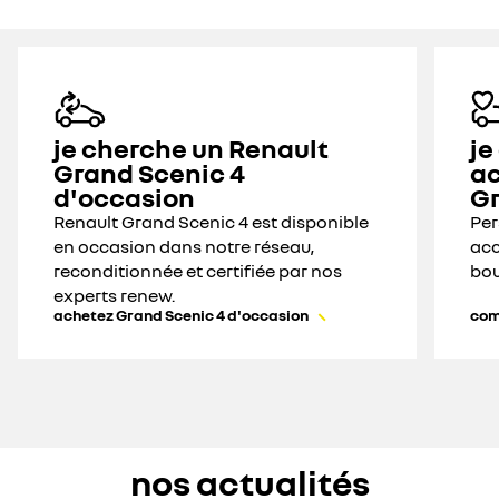
je cherche un Renault
je
Grand Scenic 4
ac
d'occasion
Gr
Renault Grand Scenic 4 est disponible
Per
en occasion dans notre réseau,
acc
reconditionnée et certifiée par nos
bou
experts renew.
achetez Grand Scenic 4 d'occasion
com
nos actualités