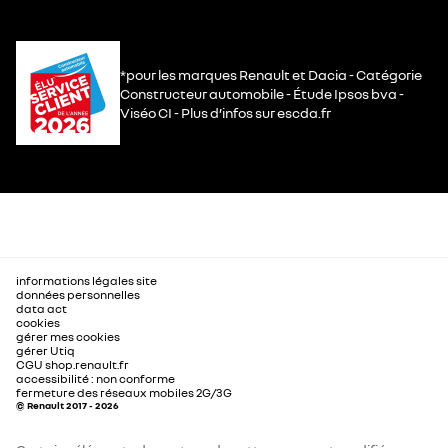
*pour les marques Renault et Dacia - Catégorie
Constructeur automobile - Étude Ipsos bva -
Viséo CI - Plus d’infos sur escda.fr
informations légales site
données personnelles
data act
cookies
gérer mes cookies
gérer Utiq
CGU shop.renault.fr
accessibilité : non conforme
fermeture des réseaux mobiles 2G/3G
© Renault 2017 - 2026