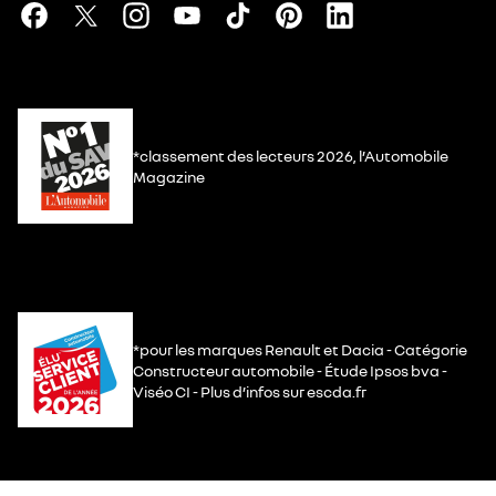
*classement des lecteurs 2026, l’Automobile
Magazine
*pour les marques Renault et Dacia - Catégorie
Constructeur automobile - Étude Ipsos bva -
Viséo CI - Plus d’infos sur escda.fr