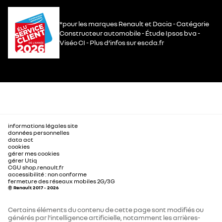
*pour les marques Renault et Dacia - Catégorie
Constructeur automobile - Étude Ipsos bva -
Viséo CI - Plus d’infos sur escda.fr
informations légales site
données personnelles
data act
cookies
gérer mes cookies
gérer Utiq
CGU shop.renault.fr
accessibilité : non conforme
fermeture des réseaux mobiles 2G/3G
© Renault 2017 - 2026
Certains éléments du contenu de cette page sont modifiés ou
générés par l'intelligence artificielle, notamment les arrières-