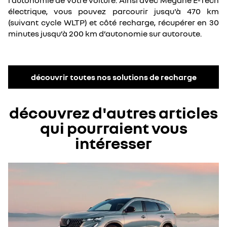
l’autonomie de votre voiture. Ainsi avec Megane E-Tech
électrique, vous pouvez parcourir jusqu'à 470 km
(suivant cycle WLTP) et côté recharge, récupérer en 30
minutes jusqu’à 200 km d’autonomie sur autoroute.
découvrir toutes nos solutions de recharge
découvrez d'autres articles
qui pourraient vous
intéresser