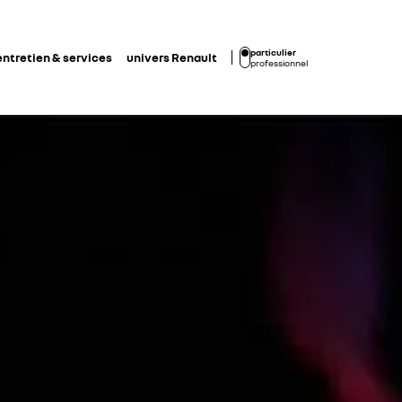
particulier
entretien & services
univers Renault
professionnel