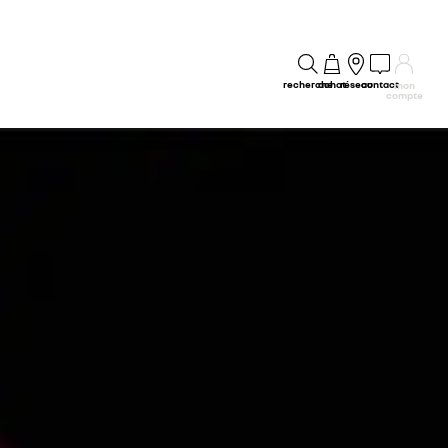
recherche
achat
réseau
contact
mon
compte