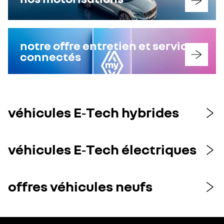
notre offre entretien et services
connectés
véhicules E‑Tech hybrides
véhicules E‑Tech électriques
offres véhicules neufs