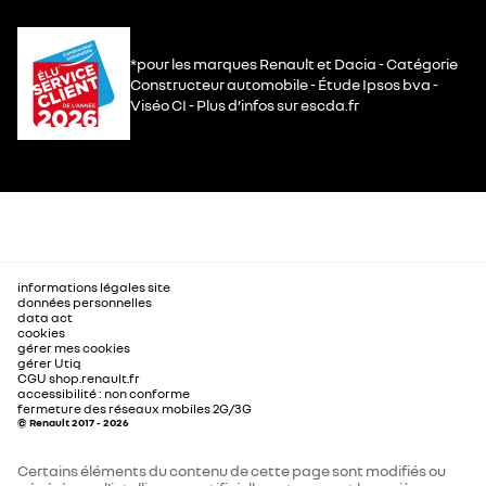
*pour les marques Renault et Dacia - Catégorie
Constructeur automobile - Étude Ipsos bva -
Viséo CI - Plus d’infos sur escda.fr
informations légales site
données personnelles
data act
cookies
gérer mes cookies
gérer Utiq
CGU shop.renault.fr
accessibilité : non conforme
fermeture des réseaux mobiles 2G/3G
© Renault 2017 - 2026
Certains éléments du contenu de cette page sont modifiés ou