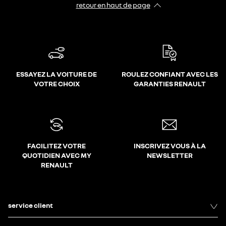
retour en haut de page​
ESSAYEZ LA VOITURE DE
ROULEZ CONFIANT AVEC LES
VOTRE CHOIX
GARANTIES RENAULT
FACILITEZ VOTRE
INSCRIVEZ VOUS À LA
QUOTIDIEN AVEC MY
NEWSLETTER
RENAULT
service client