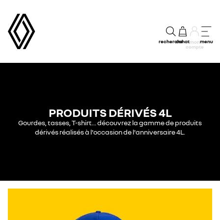
recherche
achat
menu
mon
compte
PRODUITS DÉRIVÉS 4L
Gourdes, tasses, T-shirt... découvrez la gamme de produits
dérivés réalisés à l'occasion de l'anniversaire 4L.