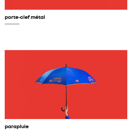
porte-clef métal
parapluie