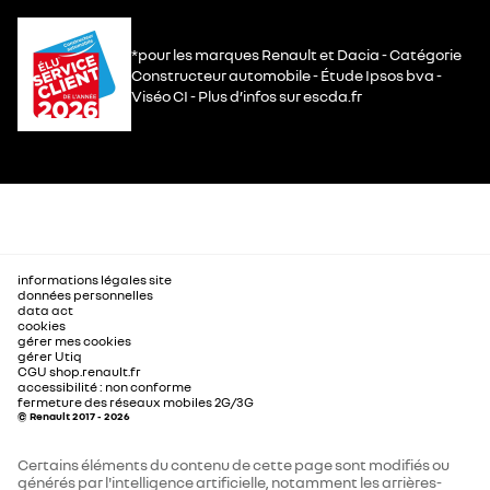
*pour les marques Renault et Dacia - Catégorie
Constructeur automobile - Étude Ipsos bva -
Viséo CI - Plus d’infos sur escda.fr
informations légales site
données personnelles
data act
cookies
gérer mes cookies
gérer Utiq
CGU shop.renault.fr
accessibilité : non conforme
fermeture des réseaux mobiles 2G/3G
© Renault 2017 - 2026
Certains éléments du contenu de cette page sont modifiés ou
générés par l'intelligence artificielle, notamment les arrières-