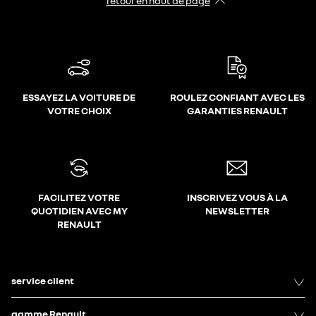
retour en haut de page​
ESSAYEZ LA VOITURE DE
ROULEZ CONFIANT AVEC LES
VOTRE CHOIX
GARANTIES RENAULT
FACILITEZ VOTRE
INSCRIVEZ VOUS À LA
QUOTIDIEN AVEC MY
NEWSLETTER
RENAULT
service client
gamme Renault