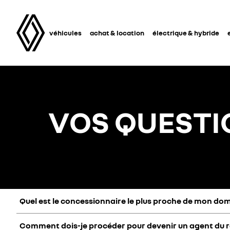
véhicules
achat & location
électrique & hybride
VOS QUESTI
Quel est le concessionnaire le plus proche de mon domi
Comment dois-je procéder pour devenir un agent du r
Trouver le concessionnaire le plus proche de chez vous en un 