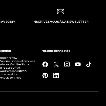
N AVEC MY
INSCRIVEZ VOUS À LA NEWSLETTER
 Renault
restons connectés
ccasion renew
Mobilize Financial Services
e durée Mobilize Share
aire Euro Drive
 au Personnel (RVP)
t concessions
Renault Services