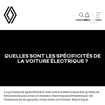
recherche
achat
menu
mon
compte
QUELLES SONT LES SPÉCIFICITÉS DE
LA VOITURE ÉLECTRIQUE ?
La principale spécificité d’une voiture électrique est qu’elle ne
fonctionne pas avec un moteur thermique alimenté par de
l’essence ou du gazole, mais avec un moteur électrique.