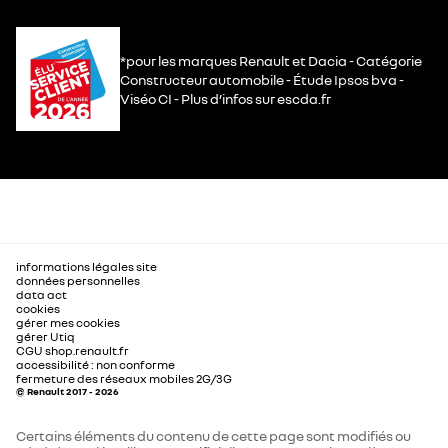
*pour les marques Renault et Dacia - Catégorie
Constructeur automobile - Étude Ipsos bva -
Viséo CI - Plus d’infos sur escda.fr
informations légales site
données personnelles
data act
cookies
gérer mes cookies
gérer Utiq
CGU shop.renault.fr
accessibilité : non conforme
fermeture des réseaux mobiles 2G/3G
© Renault 2017 - 2026
Certains éléments du contenu de cette page sont modifiés ou