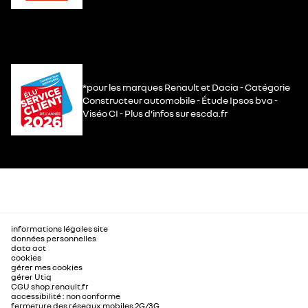
*pour les marques Renault et Dacia - Catégorie
Constructeur automobile - Étude Ipsos bva -
Viséo CI - Plus d’infos sur escda.fr
informations légales site
données personnelles
data act
cookies
gérer mes cookies
gérer Utiq
CGU shop.renault.fr
accessibilité : non conforme
fermeture des réseaux mobiles 2G/3G