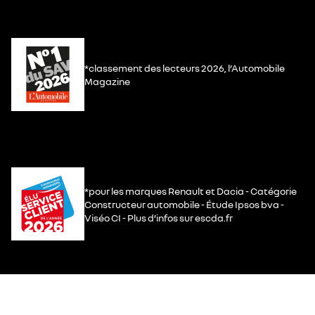
*classement des lecteurs 2026, l’Automobile
Magazine
*pour les marques Renault et Dacia - Catégorie
Constructeur automobile - Étude Ipsos bva -
Viséo CI - Plus d’infos sur escda.fr