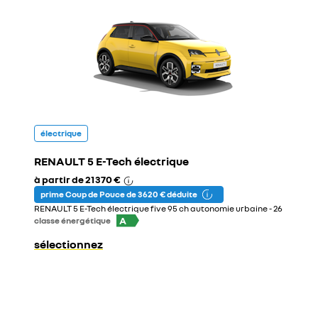
électrique
RENAULT 5 E-Tech électrique
à partir de
21 370 €
prime Coup de Pouce de 3 620 € déduite
RENAULT 5 E-Tech électrique five 95 ch autonomie urbaine - 26
A
classe énergétique
sélectionnez