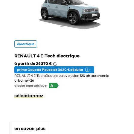
électrique
RENAULT 4 E-Tech électrique
à partir de
26 370 €
prime Coup de Pouce de 3 620 € déduite
RENAULT 4 E-Tech électrique evolution 120 ch autonomie
urbaine - 26
A
classe énergétique
sélectionnez
en savoir plus