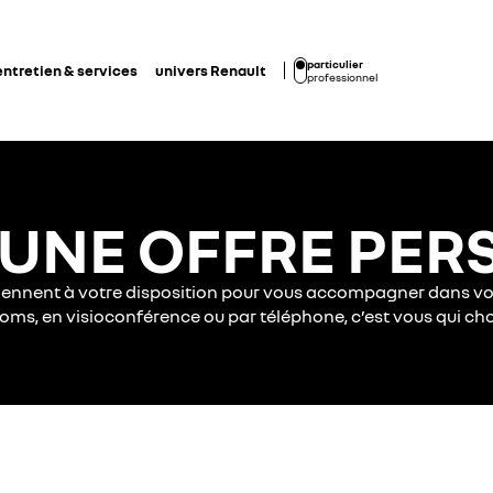
particulier
entretien & services
univers Renault
professionnel
UNE OFFRE PER
iennent à votre disposition pour vous accompagner dans vot
ms, en visioconférence ou par téléphone, c’est vous qui chois