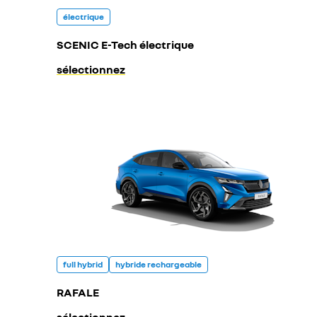
électrique
SCENIC E-Tech électrique
sélectionnez
full hybrid
hybride rechargeable
RAFALE