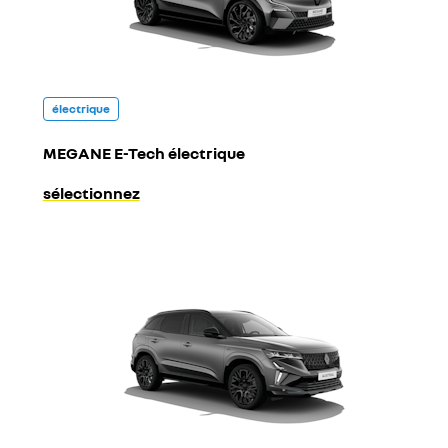
électrique
MEGANE E-Tech électrique
sélectionnez