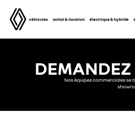
véhicules
achat & location
électrique & hybride
DEMANDEZ 
Nos équipes commerciales se t
showroo