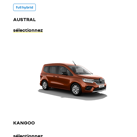
full hybrid
AUSTRAL
sélectionnez
KANGOO
sélectionnez