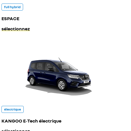
full hybrid
ESPACE
sélectionnez
électrique
KANGOO E‑Tech électrique