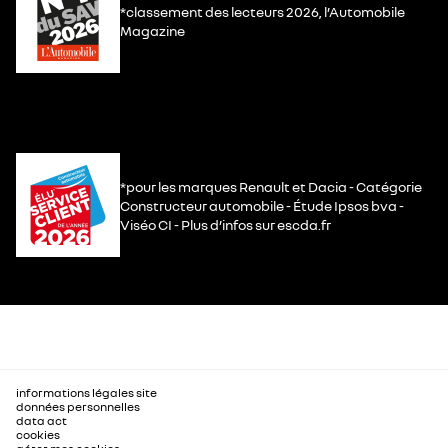
*classement des lecteurs 2026, l’Automobile
Magazine
*pour les marques Renault et Dacia - Catégorie
Constructeur automobile - Étude Ipsos bva -
Viséo CI - Plus d’infos sur escda.fr
informations légales site
données personnelles
data act
cookies