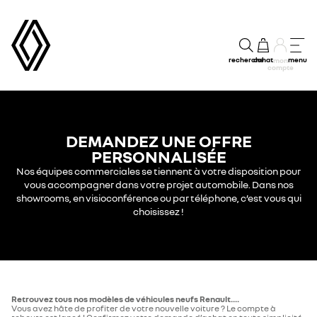
recherche
achat
menu
mon
compte
DEMANDEZ UNE OFFRE
PERSONNALISÉE
Nos équipes commerciales se tiennent à votre disposition pour
vous accompagner dans votre projet automobile. Dans nos
showrooms, en visioconférence ou par téléphone, c’est vous qui
choisissez !​
Retrouvez tous nos modèles de véhicules neufs Renault....
Vous avez hâte de profiter de votre nouvelle voiture ? Le compte à