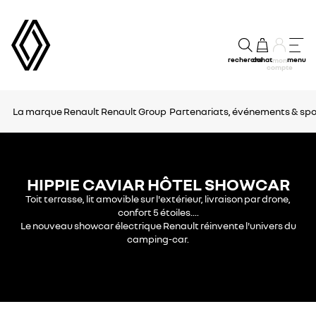
recherche
achat
menu
mon
compte
La marque Renault
Renault Group
Partenariats, événements & spo
HIPPIE CAVIAR HÔTEL SHOWCAR
Toit terrasse, lit amovible sur l'extérieur, livraison par drone,
confort 5 étoiles....
Le nouveau showcar électrique Renault réinvente l'univers du
camping-car.