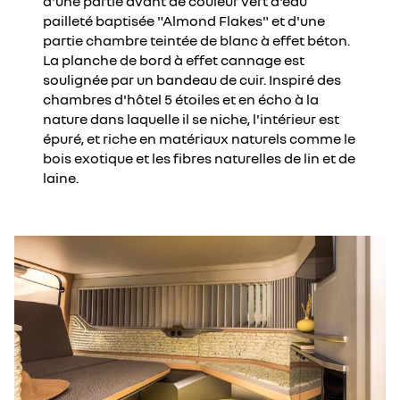
d'une partie avant de couleur vert d'eau
pailleté baptisée "Almond Flakes" et d'une
partie chambre teintée de blanc à effet béton.
La planche de bord à effet cannage est
soulignée par un bandeau de cuir. Inspiré des
chambres d'hôtel 5 étoiles et en écho à la
nature dans laquelle il se niche, l'intérieur est
épuré, et riche en matériaux naturels comme le
bois exotique et les fibres naturelles de lin et de
laine.