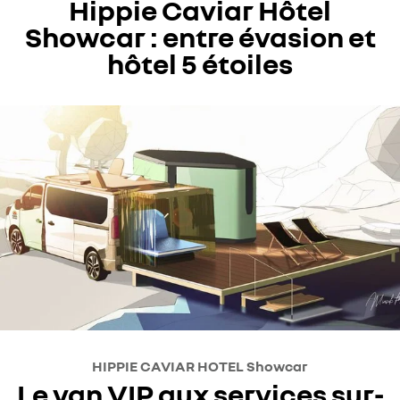
Hippie Caviar Hôtel
Showcar : entre évasion et
hôtel 5 étoiles
HIPPIE CAVIAR HOTEL Showcar
Le van VIP aux services sur-