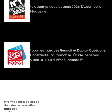
*classement des lecteurs 2026, l’Automobile
Magazine
*pour les marques Renault et Dacia - Catégorie
Constructeur automobile - Étude Ipsos bva -
Viséo CI - Plus d’infos sur escda.fr
informations légales site
données personnelles
data act