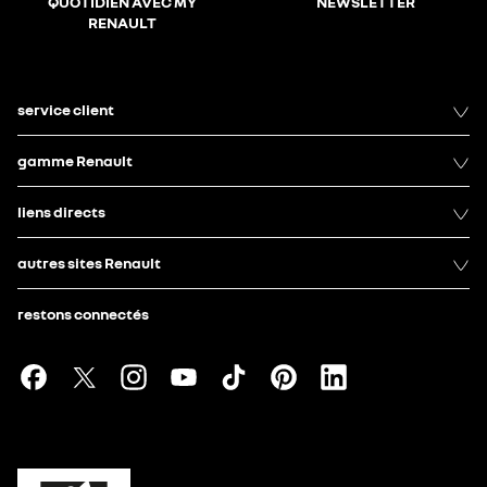
QUOTIDIEN AVEC MY
NEWSLETTER
RENAULT
service client
gamme Renault
liens directs
autres sites Renault
restons connectés