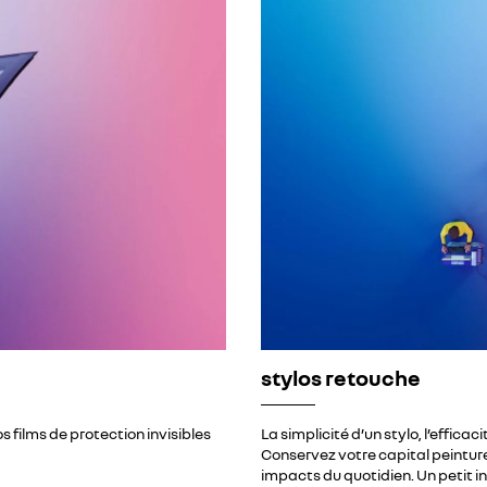
stylos retouche
os films de protection invisibles
La simplicité d’un stylo, l’efficac
Conservez votre capital peinture 
impacts du quotidien. Un petit in