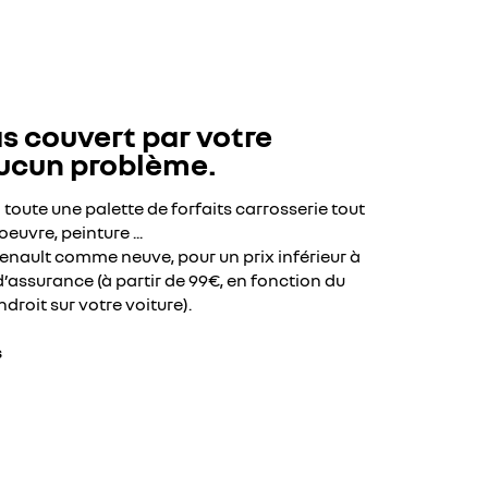
as couvert par votre
aucun problème.
toute une palette de forfaits carrosserie tout
euvre, peinture ...
enault comme neuve, pour un prix inférieur à
d’assurance (à partir de 99€, en fonction du
ndroit sur votre voiture).
s