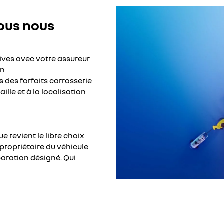
nous nous
ives avec votre assureur
on
 des forfaits carrosserie
lle et à la localisation
e revient le libre choix
 propriétaire du véhicule
paration désigné. Qui