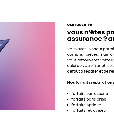
carrosserie
vous n'êtes p
assurance ? 
Vous avez le choix parmi 
compris : pièces, main d'o
Vous retrouverez votre R
celui de votre franchise 
défaut à réparer et de l’e
Nos forfaits réparation
forfaits carrosserie
forfaits pare-brise
forfaits optique
forfaits rétroviseur