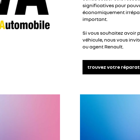
significatives pour pouv
économiquement irrépara
important.
Si vous souhaitez avoir pl
véhicule, nous vous invi
ou agent Renault.
trouvez votre réparat