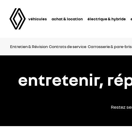
véhicules
achat & location
électrique & hybride
Entretien & Révision
Contrats de service
Carrosserie & pare-bris
entretenir, ré
Restez se