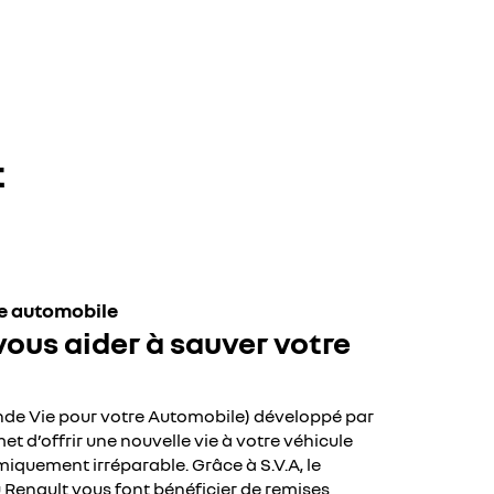
t
re automobile
vous aider à sauver votre
conde Vie pour votre Automobile) développé par
t d’offrir une nouvelle vie à votre véhicule
quement irréparable. Grâce à S.V.A, le
u Renault vous font bénéficier de remises