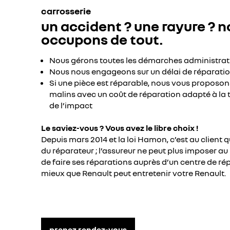
carrosserie
un accident ? une rayure ? 
occupons de tout.
Nous gérons toutes les démarches administrat
Nous nous engageons sur un délai de réparati
Si une pièce est réparable, nous vous proposons
malins avec un coût de réparation adapté à la tai
de l’impact
Le saviez-vous ? Vous avez le libre choix !
Depuis mars 2014 et la loi Hamon, c’est au client qu
du réparateur ; l’assureur ne peut plus imposer au
de faire ses réparations auprès d’un centre de ré
mieux que Renault peut entretenir votre Renault.
prenez rendez-vous