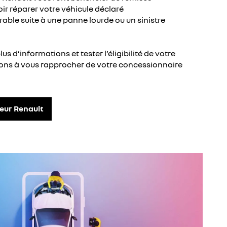
oir réparer votre véhicule déclaré
ble suite à une panne lourde ou un sinistre
us d’informations et tester l’éligibilité de votre
tons à vous rapprocher de votre concessionnaire
eur Renault