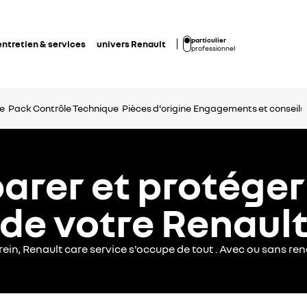
particulier
entretien & services
univers Renault
professionnel
e
Pack Contrôle Technique
Pièces d'origine
Engagements et conseils
parer et protéger
de votre Renaul
rein, Renault care service s'occupe de tout . Avec ou sans re