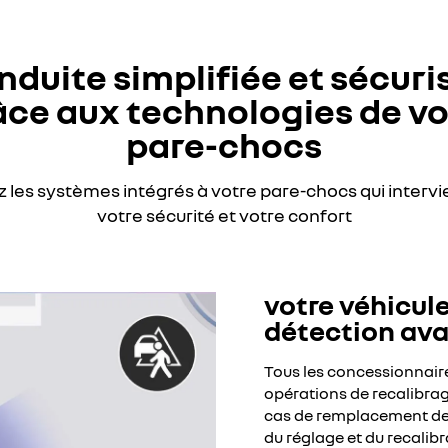
nduite simplifiée et sécuri
âce aux technologies de vo
pare-chocs
 les systèmes intégrés à votre pare-chocs qui intervi
votre sécurité et votre confort
votre véhicule
détection av
Tous les concessionnaire
opérations de recalibrag
cas de remplacement de 
du réglage et du recalib