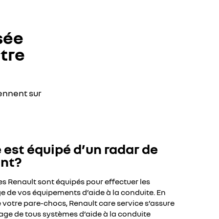
sée
tre
ennent sur
 est équipé d’un radar de
ant?
s Renault sont équipés pour effectuer les
e de vos équipements d’aide à la conduite. En
votre pare-chocs, Renault care service s’assure
rage de tous systèmes d’aide à la conduite