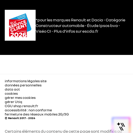
*pour les marques Renault et Dacia - Catégorie
Constructeur automobile - Étude Ipsos bva -
Viséo CI - Plus d’infos sur escda.fr
informations légales site
données personnelles
data act
cookies
gérer mes cookies
gérer Utiq
CGU shop.renault.fr
accessibilité : non conforme
fermeture des réseaux mobiles 2G/3G
© Renault 2017 - 2026
Certains éléments du contenu de cette page sont modifiés ou