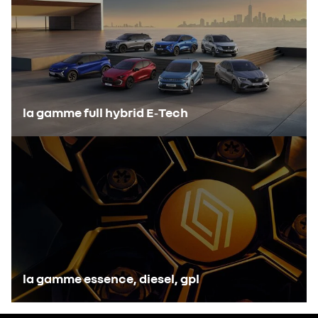
la gamme full hybrid E‑Tech
la gamme essence, diesel, gpl