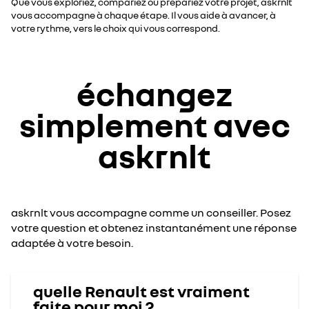
Que vous exploriez, compariez ou prépariez votre projet, askrnlt
vous accompagne à chaque étape. Il vous aide à avancer, à
votre rythme, vers le choix qui vous correspond.
échangez
simplement avec
askrnlt
askrnlt vous accompagne comme un conseiller. Posez
votre question et obtenez instantanément une réponse
adaptée à votre besoin.
quelle Renault est vraiment
faite pour moi ?