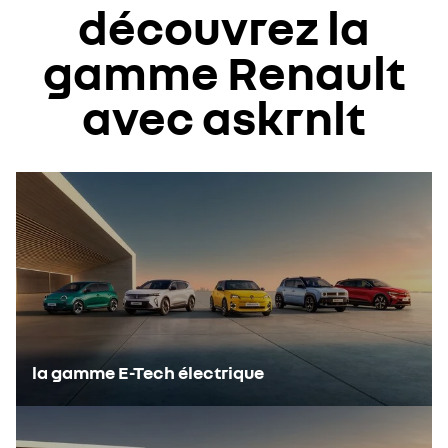
découvrez la
gamme Renault
avec askrnlt
la gamme E-Tech électrique