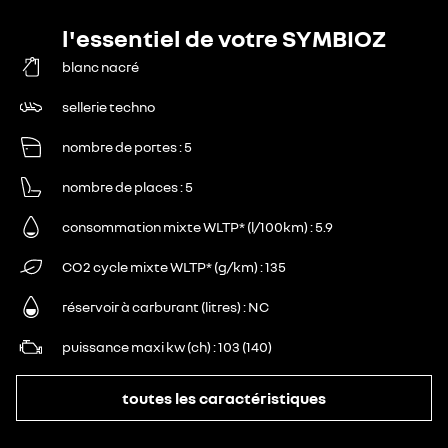
l'essentiel de votre SYMBIOZ
blanc nacré
sellerie techno
nombre de portes
5
nombre de places
5
consommation mixte WLTP* (l/100km)
5.9
CO2 cycle mixte WLTP* (g/km)
135
réservoir à carburant (litres)
NC
puissance maxi kw (ch)
103 (140)
toutes les caractéristiques