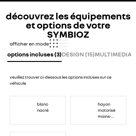
découvrez les équipements
et options de votre
SYMBIOZ
afficher en mode
options incluses (3)
DESIGN (15)
MULTIMEDIA (
veuillez trouver ci-dessous les options incluses sur ce
véhicule
<span
style="font-
blanc
hayon
size:11.0pt;font-
family:NouvelR;
nacré
motorisé
mso-
fareast-
mains-
font-
family:&quot;Times
libres
New
Roman&quot;;mso-
bidi-
font-