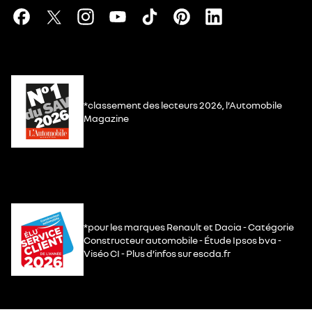
*classement des lecteurs 2026, l’Automobile
Magazine
*pour les marques Renault et Dacia - Catégorie
Constructeur automobile - Étude Ipsos bva -
Viséo CI - Plus d’infos sur escda.fr