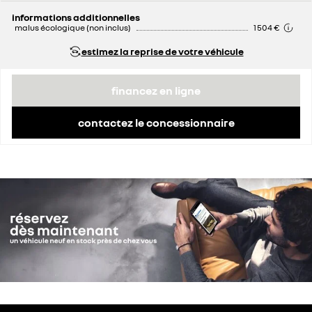
informations additionnelles
malus écologique (non inclus)
1 504 €
estimez la reprise de votre véhicule
financez en ligne
contactez le concessionnaire