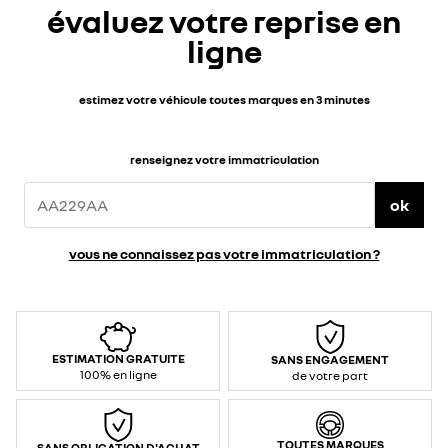
évaluez votre reprise en
ligne
estimez votre véhicule toutes marques en 3 minutes
renseignez votre immatriculation
ok
vous ne connaissez pas votre immatriculation ?
ESTIMATION GRATUITE
SANS ENGAGEMENT
100% en ligne
de votre part
TOUTES MARQUES
SANS OBLIGATION D'ACHAT