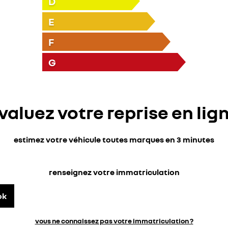
D
E
F
G
valuez votre reprise en lig
estimez votre véhicule toutes marques en 3 minutes
renseignez votre immatriculation
ok
vous ne connaissez pas votre immatriculation ?