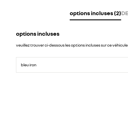
options incluses (2)
DE
options incluses
veuillez trouver ci-dessous les options incluses sur ce véhicule
bleu iron