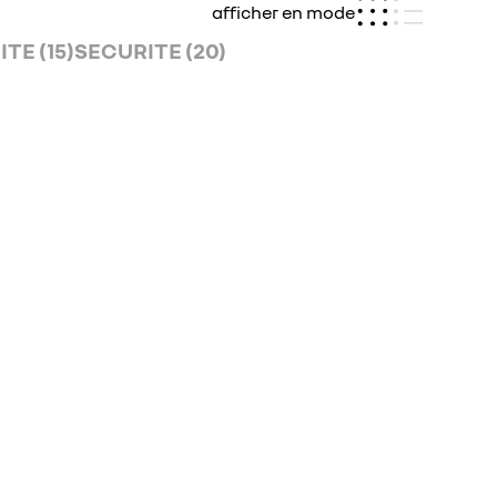
afficher en mode
TE (15)
SECURITE (20)