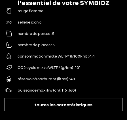
l'essentiel de votre SYMBIOZ
rouge flamme
sellerie iconic
nombre de portes
5
nombre de places
5
consommation mixte WLTP* (l/100km)
4.4
CO2 cycle mixte WLTP* (g/km)
101
réservoir à carburant (litres)
48
puissance maxi kw (ch)
116 (160)
toutes les caractéristiques