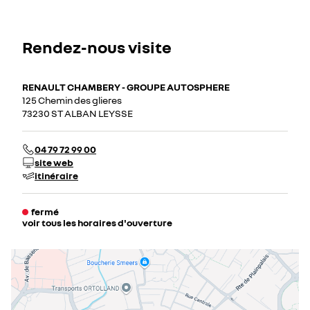
Rendez-nous visite
RENAULT CHAMBERY - GROUPE AUTOSPHERE
125 Chemin des glieres
73230 ST ALBAN LEYSSE
04 79 72 99 00
site web
itinéraire
fermé
voir tous les horaires d'ouverture
lundi
08:00 - 12:00
14:00 - 19:00
mardi
08:00 - 12:00
14:00 - 19:00
mercredi
08:00 - 12:00
14:00 - 19:00
jeudi
08:00 - 12:00
14:00 - 19:00
vendredi
08:00 - 12:00
14:00 - 19:00
samedi
08:00 - 12:00
14:00 - 19:00