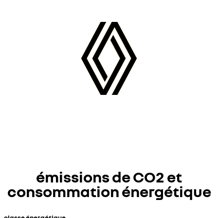
Harman
Kardon®
émissions de CO2 et
consommation énergétique
classe énergétique