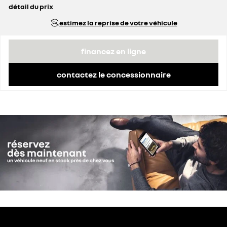
détail du prix
prix conseillé
41 900 €
estimez la reprise de votre véhicule
remise concessionnaire déduite
5 210 €
financez en ligne
contactez le concessionnaire