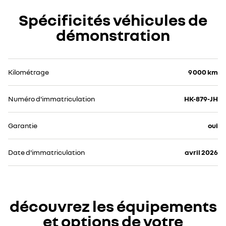
Spécificités véhicules de
démonstration
Kilométrage
9 000 km
Numéro d'immatriculation
HK-879-JH
Garantie
oui
Date d'immatriculation
avril 2026
découvrez les équipements
et options de votre