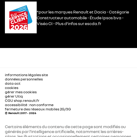
*pour les marques Renault et Dacia - Catégorie
Constructeur automobile - Étude Ipsos bva -
Viséo CI - Plus d’infos sur escda.fr
informations légales site
données personnelles
data act
cookies
gérer mes cookies
gérer Utiq
CGU shop.renault.fr
accessibilité : non conforme
fermeture des réseaux mobiles 2G/3G
© Renault 2017 - 2026
Certains éléments du contenu de cette page sont modifiés ou
générés par l'intelligence artificielle, notamment les arrières-
plans, les illustrations et occasionnellement certaines personnes.