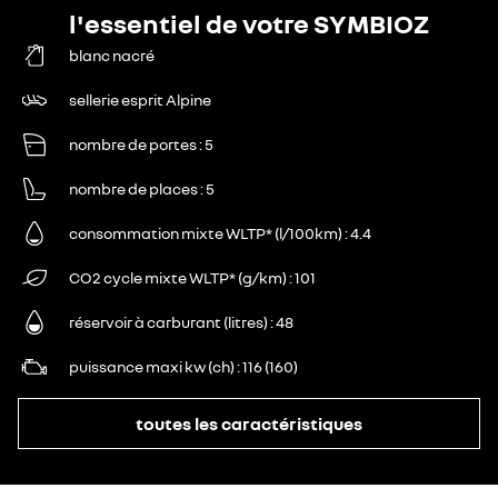
l'essentiel de votre SYMBIOZ
blanc nacré
sellerie esprit Alpine
nombre de portes
5
nombre de places
5
consommation mixte WLTP* (l/100km)
4.4
CO2 cycle mixte WLTP* (g/km)
101
réservoir à carburant (litres)
48
puissance maxi kw (ch)
116 (160)
toutes les caractéristiques