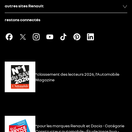
autres sites Renault
restons connectés
*classement des lecteurs 2026, l’Automobile
Magazine
*pour les marques Renault et Dacia - Catégorie
Constructeur automobile - Étude Ipsos bva -