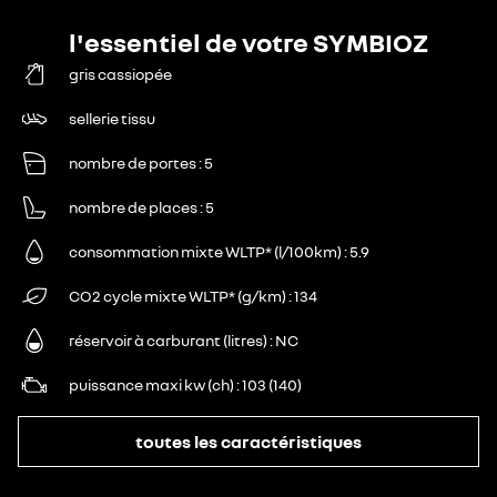
l'essentiel de votre SYMBIOZ
gris cassiopée
sellerie tissu
nombre de portes
5
nombre de places
5
consommation mixte WLTP* (l/100km)
5.9
CO2 cycle mixte WLTP* (g/km)
134
réservoir à carburant (litres)
NC
puissance maxi kw (ch)
103 (140)
toutes les caractéristiques