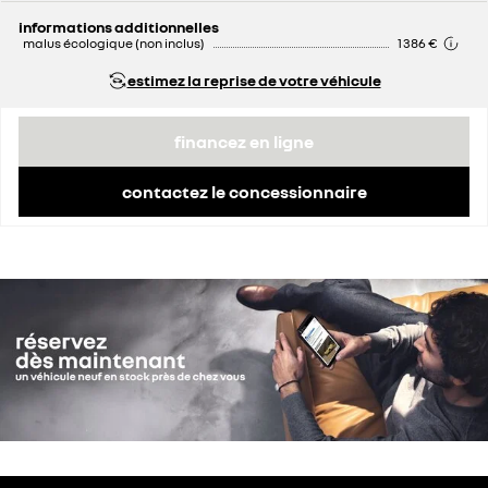
informations additionnelles
malus écologique (non inclus)
1 386 €
estimez la reprise de votre véhicule
financez en ligne
contactez le concessionnaire