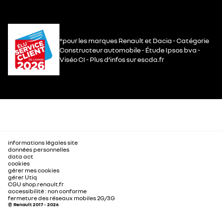
*pour les marques Renault et Dacia - Catégorie
Constructeur automobile - Étude Ipsos bva -
Viséo CI - Plus d’infos sur escda.fr
informations légales site
données personnelles
data act
cookies
gérer mes cookies
gérer Utiq
CGU shop.renault.fr
accessibilité : non conforme
fermeture des réseaux mobiles 2G/3G
© Renault 2017 - 2026