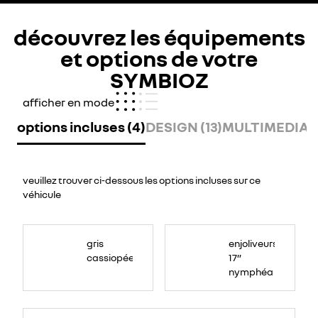
découvrez les équipements
et options de votre
SYMBIOZ
afficher en mode
options incluses (4)
DESIGN (13)
MULTIMEDIA (
veuillez trouver ci-dessous les options incluses sur ce
véhicule
gris
enjoliveurs
cassiopée
17”
nymphéa