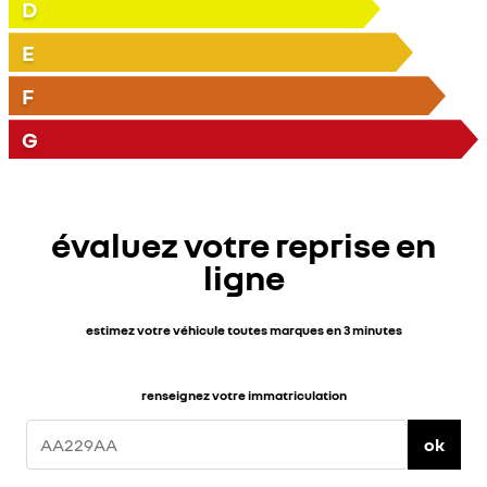
D
E
F
G
évaluez votre reprise en
ligne
estimez votre véhicule toutes marques en 3 minutes
renseignez votre immatriculation
ok