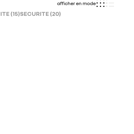
afficher en mode
TE (15)
SECURITE (20)