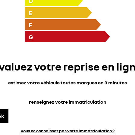
D
E
F
G
valuez votre reprise en lig
estimez votre véhicule toutes marques en 3 minutes
renseignez votre immatriculation
ok
vous ne connaissez pas votre immatriculation ?