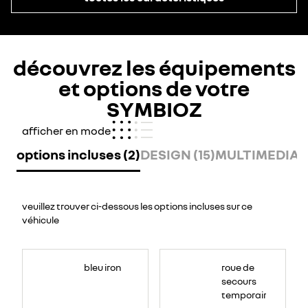
découvrez les équipements
et options de votre
SYMBIOZ
afficher en mode
options incluses (2)
DESIGN (15)
MULTIMEDIA (
veuillez trouver ci-dessous les options incluses sur ce
véhicule
bleu iron
roue de
secours
temporaire