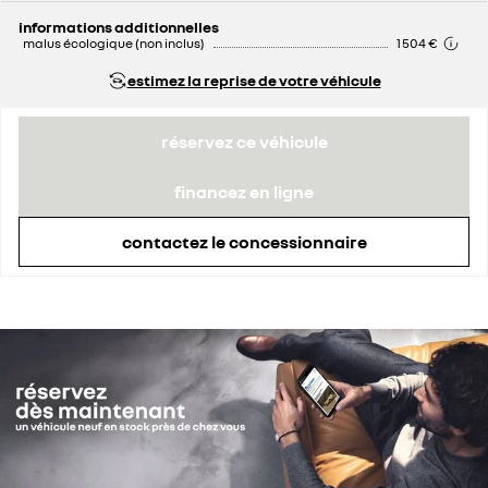
informations additionnelles
malus écologique (non inclus)
1 504 €
estimez la reprise de votre véhicule
réservez ce véhicule
financez en ligne
contactez le concessionnaire