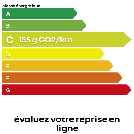
classe énergétique
A
B
C
135
g CO2/km
D
E
F
G
évaluez votre reprise en
ligne