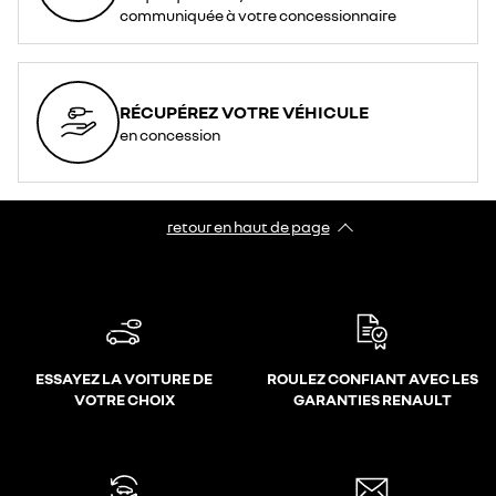
communiquée à votre concessionnaire
RÉCUPÉREZ VOTRE VÉHICULE
en concession
retour en haut de page​
ESSAYEZ LA VOITURE DE
ROULEZ CONFIANT AVEC LES
VOTRE CHOIX
GARANTIES RENAULT