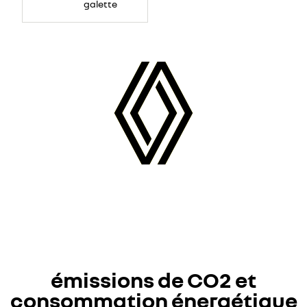
réduite
galette
émissions de CO2 et
consommation énergétique