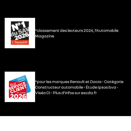
*classement des lecteurs 2026, l’Automobile
Magazine
*pour les marques Renault et Dacia - Catégorie
Constructeur automobile - Étude Ipsos bva -
Viséo CI - Plus d’infos sur escda.fr