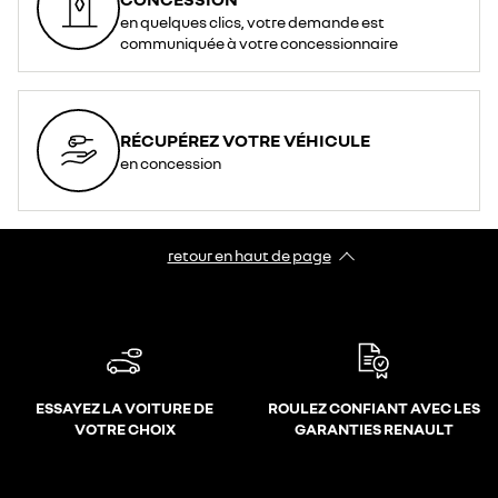
en quelques clics, votre demande est
communiquée à votre concessionnaire
RÉCUPÉREZ VOTRE VÉHICULE
en concession
retour en haut de page​
ESSAYEZ LA VOITURE DE
ROULEZ CONFIANT AVEC LES
VOTRE CHOIX
GARANTIES RENAULT