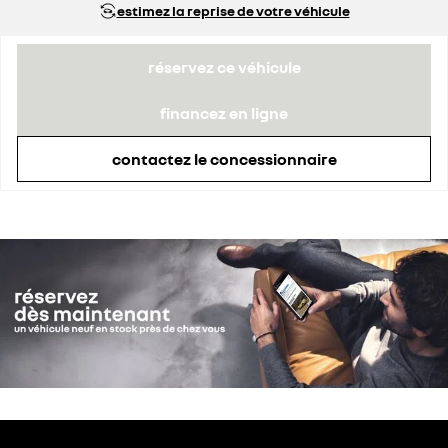
estimez la reprise de votre véhicule
remise concessionnaire déduite
2 518 €
réservez ce véhicule
financez en ligne
contactez le concessionnaire