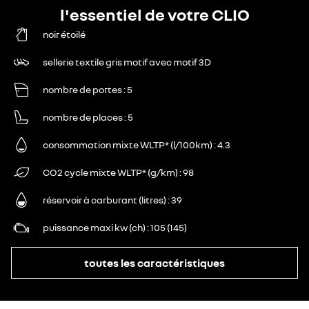
l'essentiel de votre CLIO
noir étoilé
sellerie textile gris motif avec motif 3D
nombre de portes
5
nombre de places
5
consommation mixte WLTP* (l/100km)
4.3
CO2 cycle mixte WLTP* (g/km)
98
réservoir à carburant (litres)
39
puissance maxi kw (ch)
105 (145)
toutes les caractéristiques