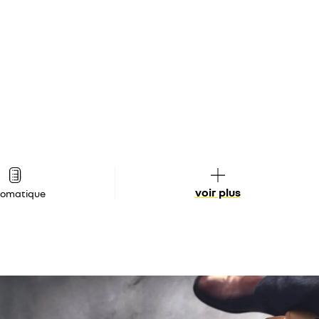
voir plus
tomatique