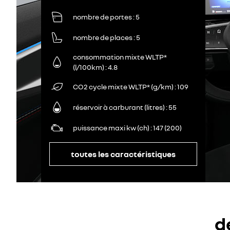
nombre de portes
5
nombre de places
5
consommation mixte WLTP*
(l/100km)
4.8
CO2 cycle mixte WLTP* (g/km)
109
réservoir à carburant (litres)
55
puissance maxi kw (ch)
147 (200)
toutes les caractéristiques
d