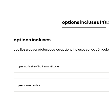
options incluses (4)
D
options incluses
veuillez trouver ci-dessous les options incluses sur ce véhicule
gris schiste / toit noir étoilé
peinture bi-ton