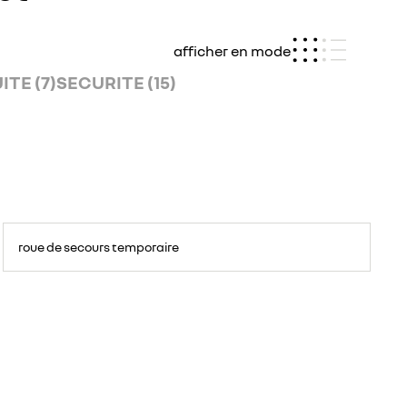
afficher en mode
TE (7)
SECURITE (15)
roue de secours temporaire