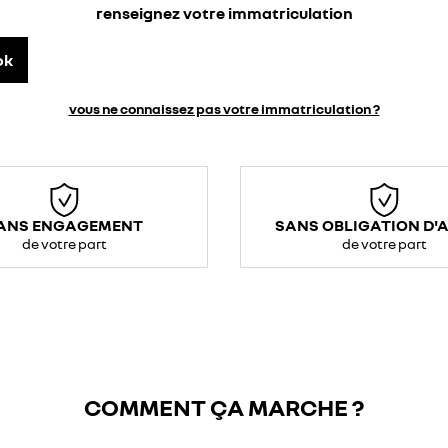
renseignez votre immatriculation
ok
vous ne connaissez pas votre immatriculation ?
ANS ENGAGEMENT
SANS OBLIGATION D'
de votre part
de votre part
COMMENT ÇA MARCHE ?