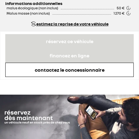
informations additionnelles
malus écologique (non inclus)
50 €
Malus masse (non inclus)
1 270 €
estimez la reprise de votre véhicule
réservez ce véhicule
financez en ligne
contactez le concessionnaire