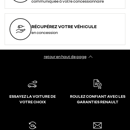
communiquée à votre concessionnaire
RÉCUPÉREZ VOTRE VÉHICULE
en concession
retour en haut de page​
ESSAYEZ LA VOITURE DE
ROULEZ CONFIANT AVEC LES
VOTRE CHOIX
GARANTIES RENAULT