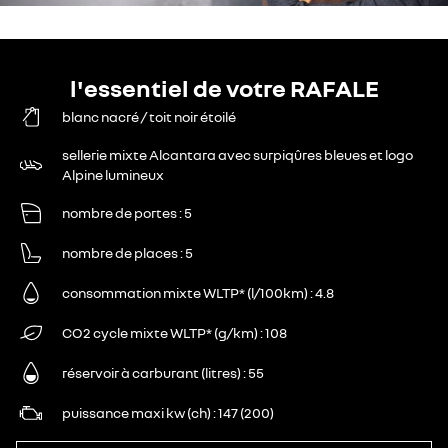
l'essentiel de votre RAFALE
blanc nacré / toit noir étoilé
sellerie mixte Alcantara avec surpiqûres bleues et logo
Alpine lumineux
nombre de portes
5
nombre de places
5
consommation mixte WLTP* (l/100km)
4.8
CO2 cycle mixte WLTP* (g/km)
108
réservoir à carburant (litres)
55
puissance maxi kw (ch)
147 (200)