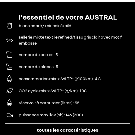
l'essentiel de votre AUSTRAL
blanc nacré / toit noir étoilé
sellerie mixte textile refined/tissu gris clair avec motif
embossé
nombre de portes
5
nombre de places
5
consommation mixte WLTP* (l/100km)
4.8
CO2 cycle mixte WLTP* (g/km)
108
réservoir à carburant (litres)
55
puissance maxi kw (ch)
146 (200)
toutes les caractéristiques