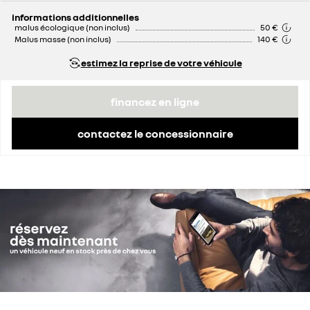
informations additionnelles
malus écologique (non inclus)
50 €
Malus masse (non inclus)
140 €
estimez la reprise de votre véhicule
financez en ligne
contactez le concessionnaire