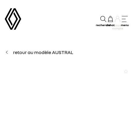
recherche
achat
menu
mon
compte
retour au modèle AUSTRAL