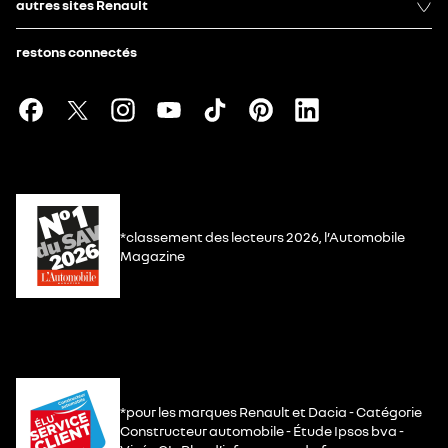
autres sites Renault
restons connectés
*classement des lecteurs 2026, l’Automobile
Magazine
*pour les marques Renault et Dacia - Catégorie
Constructeur automobile - Étude Ipsos bva -