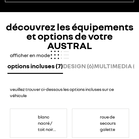
découvrez les équipements
et options de votre
AUSTRAL
afficher en mode
options incluses (7)
DESIGN (6)
MULTIMEDIA (11
veuillez trouver ci-dessous les options incluses sur ce
véhicule
blanc
roue de
nacré /
secours
toit noir
galette
étoilé