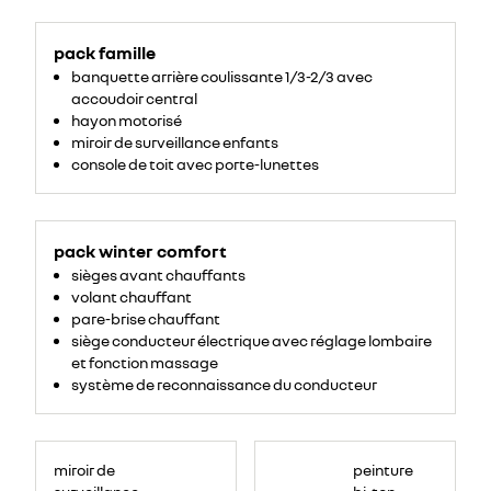
pack famille
banquette arrière coulissante 1/3-2/3 avec
accoudoir central
hayon motorisé
miroir de surveillance enfants
console de toit avec porte-lunettes
pack winter comfort
sièges avant chauffants
volant chauffant
pare-brise chauffant
siège conducteur électrique avec réglage lombaire
et fonction massage
système de reconnaissance du conducteur
miroir de
peinture