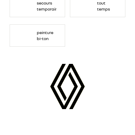
secours
tout
temporaire
temps
peinture
bi-ton