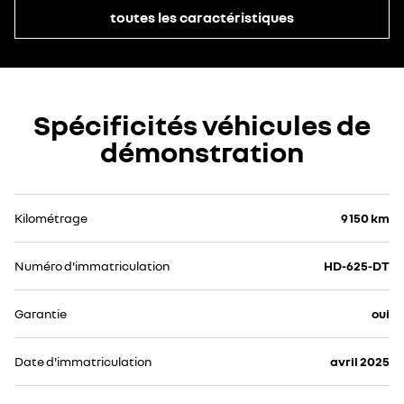
toutes les caractéristiques
Spécificités véhicules de
démonstration
Kilométrage
9 150 km
Numéro d'immatriculation
HD-625-DT
Garantie
oui
Date d'immatriculation
avril 2025