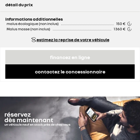
détail du prix
prix conseillé
51 400 €
remise concessionnaire déduite
6 400 €
informations additionnelles
malus écologique (non inclus)
150 €
Malus masse (non inclus)
1 360 €
estimez la reprise de votre véhicule
financez en ligne
contactez le concessionnaire