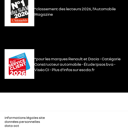
*classement des lecteurs 2026, l’Automobile
Magazine
*pour les marques Renault et Dacia - Catégorie
Constructeur automobile - Étude Ipsos bva -
Viséo CI - Plus d’infos sur escda.fr
informations légales site
données personnelles
data act