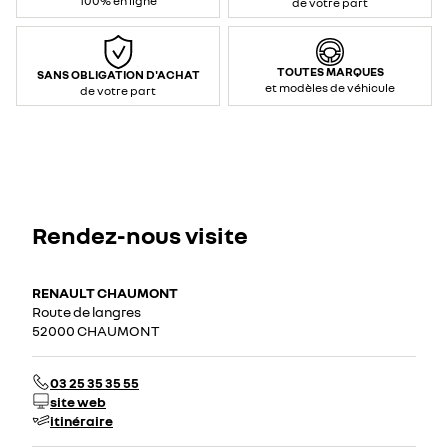
100% en ligne
de votre part
TOUTES MARQUES
SANS OBLIGATION D'ACHAT
et modèles de véhicule
de votre part
Rendez-nous visite
RENAULT CHAUMONT
Route de langres
52000 CHAUMONT
03 25 35 35 55
site web
itinéraire