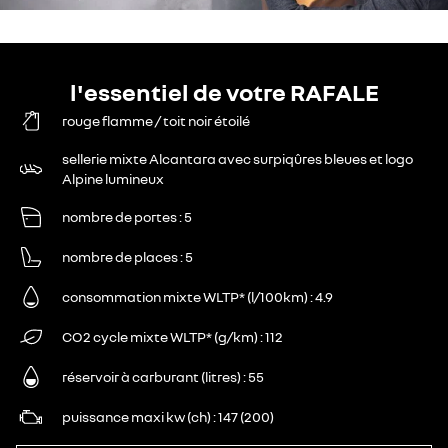
l'essentiel de votre RAFALE
rouge flamme / toit noir étoilé
sellerie mixte Alcantara avec surpiqûres bleues et logo
Alpine lumineux
nombre de portes
5
nombre de places
5
consommation mixte WLTP* (l/100km)
4.9
CO2 cycle mixte WLTP* (g/km)
112
réservoir à carburant (litres)
55
puissance maxi kw (ch)
147 (200)