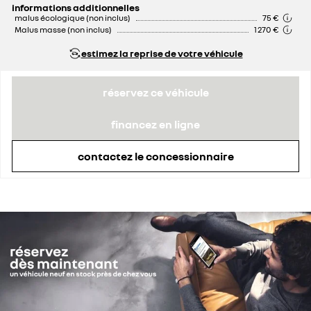
informations additionnelles
malus écologique (non inclus)
75 €
Malus masse (non inclus)
1 270 €
estimez la reprise de votre véhicule
réservez ce véhicule
financez en ligne
contactez le concessionnaire