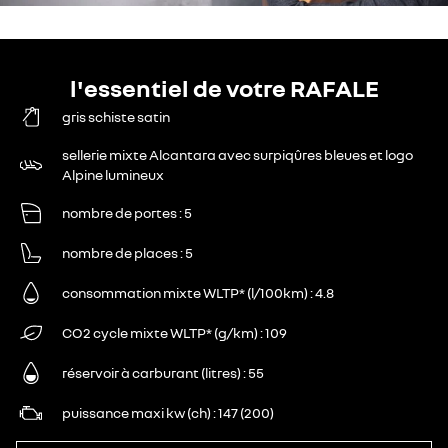
l'essentiel de votre RAFALE
gris schiste satin
sellerie mixte Alcantara avec surpiqûres bleues et logo
Alpine lumineux
nombre de portes
5
nombre de places
5
consommation mixte WLTP* (l/100km)
4.8
CO2 cycle mixte WLTP* (g/km)
109
réservoir à carburant (litres)
55
puissance maxi kw (ch)
147 (200)