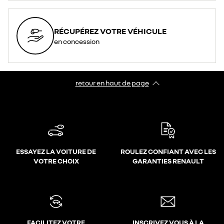
RÉCUPÉREZ VOTRE VÉHICULE
en concession
retour en haut de page​
ESSAYEZ LA VOITURE DE
ROULEZ CONFIANT AVEC LES
VOTRE CHOIX
GARANTIES RENAULT
FACILITEZ VOTRE
INSCRIVEZ VOUS À LA