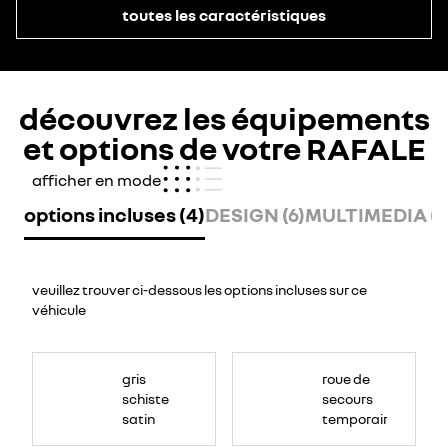
toutes les caractéristiques
découvrez les équipements
et options de votre RAFALE
afficher en mode
options incluses (4)
DESIGN (6)
MULTIMEDIA (8
veuillez trouver ci-dessous les options incluses sur ce
véhicule
gris
roue de
schiste
secours
satin
temporaire