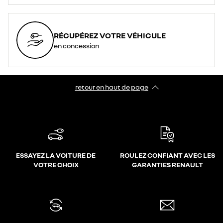
RÉCUPÉREZ VOTRE VÉHICULE
en concession
retour en haut de page​
ESSAYEZ LA VOITURE DE
ROULEZ CONFIANT AVEC LES
VOTRE CHOIX
GARANTIES RENAULT