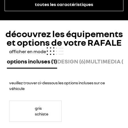
toutes les caractéristiques
découvrez les équipements
et options de votre RAFALE
afficher en mode
options incluses (1)
DESIGN (6)
MULTIMEDIA (10
veuillez trouver ci-dessous les options incluses sur ce
véhicule
gris
schiste