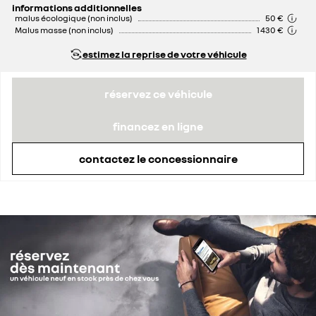
informations additionnelles
malus écologique (non inclus)
50 €
Malus masse (non inclus)
1 430 €
estimez la reprise de votre véhicule
réservez ce véhicule
financez en ligne
contactez le concessionnaire