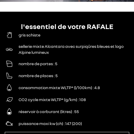
l'essentiel de votre RAFALE
gris schiste
sellerie mixte Alcantara avec surpiqûres bleues et logo
Alpine lumineux
nombre de portes
5
nombre de places
5
consommation mixte WLTP* (l/100km)
4.8
CO2 cycle mixte WLTP* (g/km)
108
réservoir à carburant (litres)
55
puissance maxi kw (ch)
147 (200)