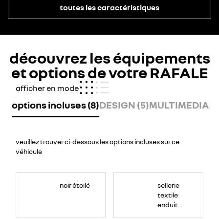
toutes les caractéristiques
découvrez les équipements
et options de votre RAFALE
afficher en mode
options incluses (8)
DESIGN (5)
MULTIMEDIA (7
veuillez trouver ci-dessous les options incluses sur ce
véhicule
noir étoilé
sellerie
textile
enduit
grainé