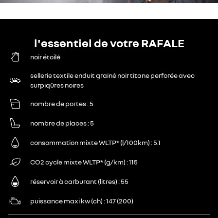
l'essentiel de votre RAFALE
noir étoilé
sellerie textile enduit grainé noir titane perforée avec
surpiqûres noires
nombre de portes
5
nombre de places
5
consommation mixte WLTP* (l/100km)
5.1
CO2 cycle mixte WLTP* (g/km)
115
réservoir à carburant (litres)
55
puissance maxi kw (ch)
147 (200)