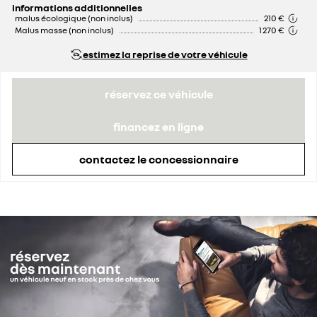
informations additionnelles
malus écologique (non inclus)
210 €
Malus masse (non inclus)
1 270 €
estimez la reprise de votre véhicule
réservez ce véhicule
financez en ligne
contactez le concessionnaire