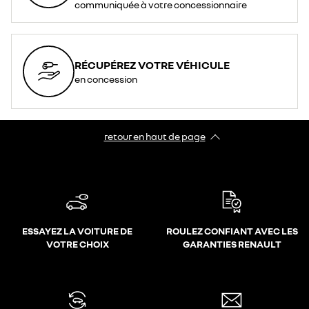
communiquée à votre concessionnaire
RÉCUPÉREZ VOTRE VÉHICULE
en concession
retour en haut de page​
ESSAYEZ LA VOITURE DE
ROULEZ CONFIANT AVEC LES
VOTRE CHOIX
GARANTIES RENAULT