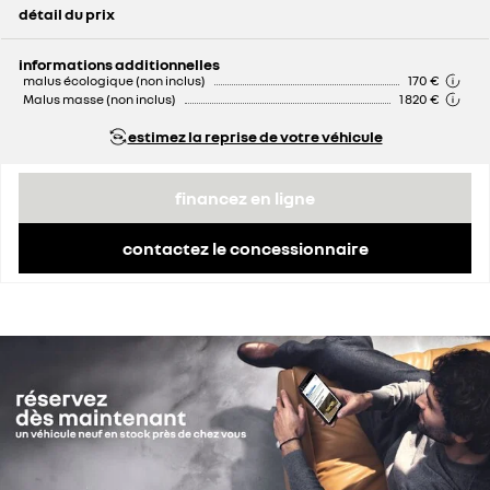
détail du prix
prix conseillé
54 450 €
remise concessionnaire déduite
6 460 €
informations additionnelles
malus écologique (non inclus)
170 €
Malus masse (non inclus)
1 820 €
estimez la reprise de votre véhicule
financez en ligne
contactez le concessionnaire