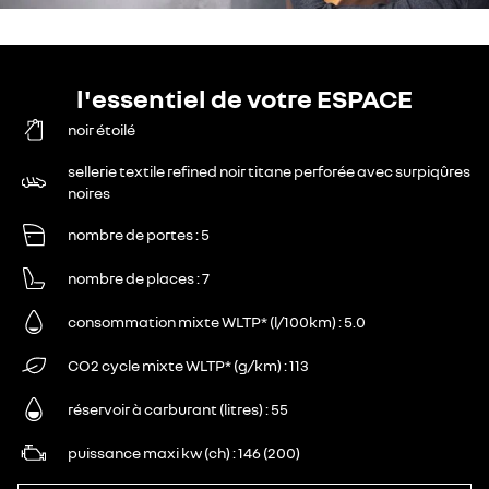
l'essentiel de votre ESPACE
noir étoilé
sellerie textile refined noir titane perforée avec surpiqûres
noires
nombre de portes
5
nombre de places
7
consommation mixte WLTP* (l/100km)
5.0
CO2 cycle mixte WLTP* (g/km)
113
réservoir à carburant (litres)
55
puissance maxi kw (ch)
146 (200)