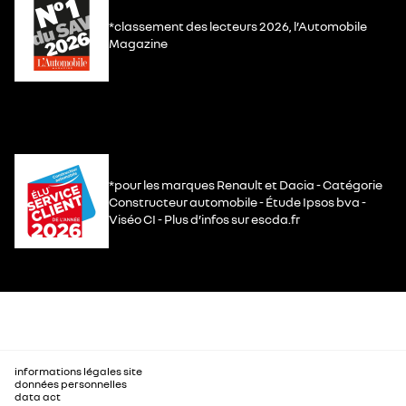
*classement des lecteurs 2026, l’Automobile
Magazine
*pour les marques Renault et Dacia - Catégorie
Constructeur automobile - Étude Ipsos bva -
Viséo CI - Plus d’infos sur escda.fr
informations légales site
données personnelles
data act