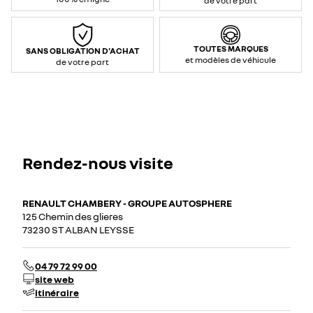
de votre part
TOUTES MARQUES
SANS OBLIGATION D'ACHAT
et modèles de véhicule
de votre part
Rendez-nous visite
RENAULT CHAMBERY - GROUPE AUTOSPHERE
125 Chemin des glieres
73230 ST ALBAN LEYSSE
04 79 72 99 00
site web
itinéraire