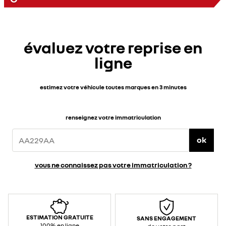
évaluez votre reprise en
ligne
estimez votre véhicule toutes marques en 3 minutes
renseignez votre immatriculation
ok
vous ne connaissez pas votre immatriculation ?
ESTIMATION GRATUITE
SANS ENGAGEMENT
100% en ligne