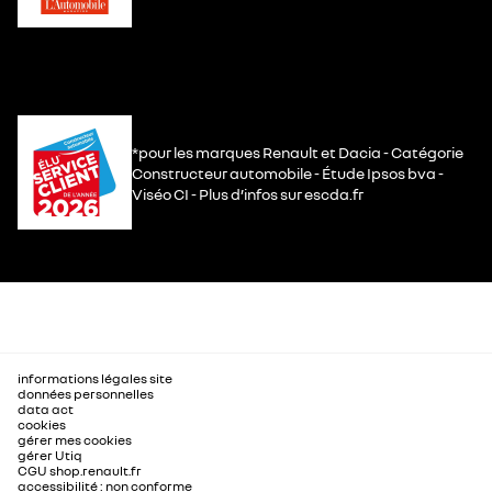
*pour les marques Renault et Dacia - Catégorie
Constructeur automobile - Étude Ipsos bva -
Viséo CI - Plus d’infos sur escda.fr
informations légales site
données personnelles
data act
cookies
gérer mes cookies
gérer Utiq
CGU shop.renault.fr
accessibilité : non conforme