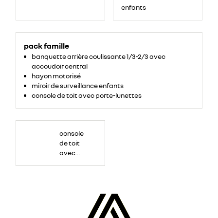
enfants
pack famille
banquette arrière coulissante 1/3-2/3 avec
accoudoir central
hayon motorisé
miroir de surveillance enfants
console de toit avec porte-lunettes
console
de toit
avec
porte-
lunettes