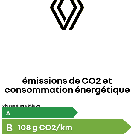
émissions de CO2 et
consommation énergétique
classe énergétique
A
B
108
g CO2/km