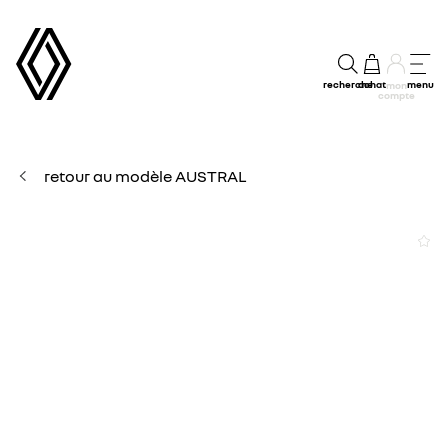
recherche
achat
menu
mon
compte
retour au modèle AUSTRAL