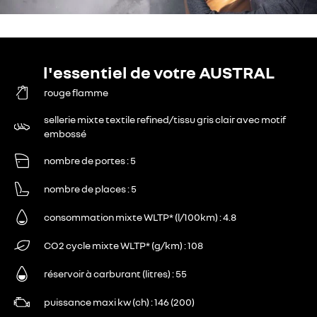
l'essentiel de votre AUSTRAL
rouge flamme
sellerie mixte textile refined/tissu gris clair avec motif
embossé
nombre de portes
5
nombre de places
5
consommation mixte WLTP* (l/100km)
4.8
CO2 cycle mixte WLTP* (g/km)
108
réservoir à carburant (litres)
55
puissance maxi kw (ch)
146 (200)