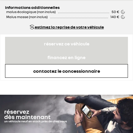
remise concessionnaire déduite
5 256 €
informations additionnelles
malus écologique (non inclus)
50 €
Malus masse (non inclus)
140 €
estimez la reprise de votre véhicule
réservez ce véhicule
financez en ligne
contactez le concessionnaire