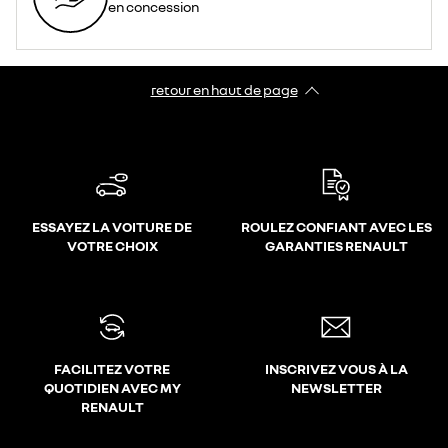
en concession
retour en haut de page​
ESSAYEZ LA VOITURE DE
ROULEZ CONFIANT AVEC LES
VOTRE CHOIX
GARANTIES RENAULT
FACILITEZ VOTRE
INSCRIVEZ VOUS À LA
QUOTIDIEN AVEC MY
NEWSLETTER
RENAULT