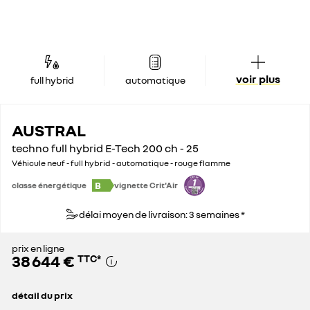
voir plus
full hybrid
automatique
AUSTRAL
techno full hybrid E-Tech 200 ch - 25
Véhicule neuf - full hybrid - automatique - rouge flamme
B
classe énergétique
vignette Crit'Air
délai moyen de livraison: 3 semaines *
prix en ligne
38 644 €
TTC
*
détail du prix
prix conseillé
43 900 €