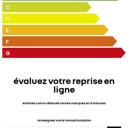
C
D
E
F
G
évaluez votre reprise en
ligne
estimez votre véhicule toutes marques en 3 minutes
renseignez votre immatriculation