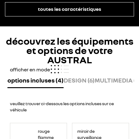
toutes les caractéristiques
découvrez les équipements
et options de votre
AUSTRAL
afficher en mode
options incluses (4)
DESIGN (6)
MULTIMEDIA (11
veuillez trouver ci-dessous les options incluses sur ce
véhicule
rouge
miroir de
flamme
surveillance