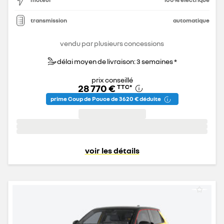
transmission
automatique
vendu par plusieurs concessions
délai moyen de livraison: 3 semaines *
prix conseillé
28 770 €
TTC
*
prime Coup de Pouce de 3 620 € déduite
voir les détails