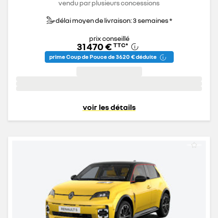
vendu par plusieurs concessions
délai moyen de livraison: 3 semaines *
prix conseillé
31 470 €
TTC
*
prime Coup de Pouce de 3 620 € déduite
voir les détails