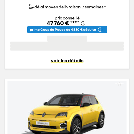
délai moyen de livraison: 7 semaines *
prix conseillé
47 760 €
TTC
*
prime Coup de Pouce de 4 830 € déduite
voir les détails