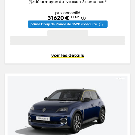
délai moyen de livraison: 3 semaines *
prix conseillé
31 620 €
TTC
*
prime Coup de Pouce de 3 620 € déduite
voir les détails