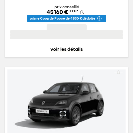
prix conseillé
45 160 €
TTC
*
prime Coup de Pouce de 4 830 € déduite
voir les détails