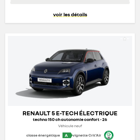
voir les détails
RENAULT 5 E-TECH ÉLECTRIQUE
techno 150 ch autonomie confort - 26
Véhicule neuf
A
classe énergétique
vignette Crit'Air