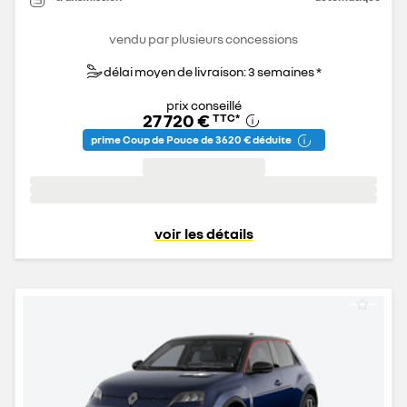
vendu par plusieurs concessions
délai moyen de livraison: 3 semaines *
prix conseillé
27 720 €
TTC
*
prime Coup de Pouce de 3 620 € déduite
voir les détails