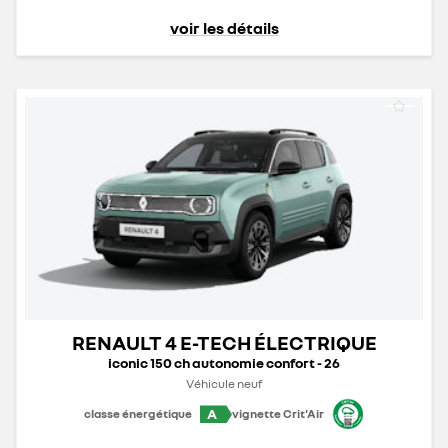
voir les détails
RENAULT 4 E-TECH ÉLECTRIQUE
iconic 150 ch autonomie confort - 26
Véhicule neuf
A
classe énergétique
vignette Crit'Air