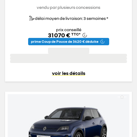
vendu par plusieurs concessions
délai moyen de livraison: 3 semaines *
prix conseillé
31 070 €
TTC
*
prime Coup de Pouce de 3 620 € déduite
voir les détails