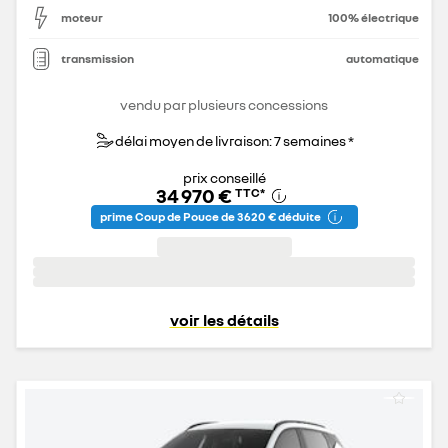
moteur
100% électrique
transmission
automatique
vendu par plusieurs concessions
délai moyen de livraison: 7 semaines *
prix conseillé
34 970 €
TTC
*
prime Coup de Pouce de 3 620 € déduite
voir les détails