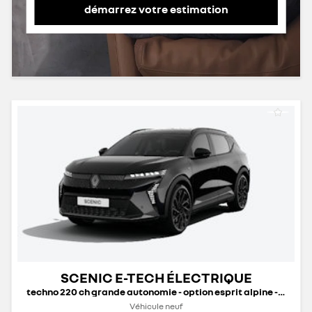
démarrez votre estimation
SCENIC E-TECH ÉLECTRIQUE
techno 220 ch grande autonomie - option esprit alpine - 25b
Véhicule neuf