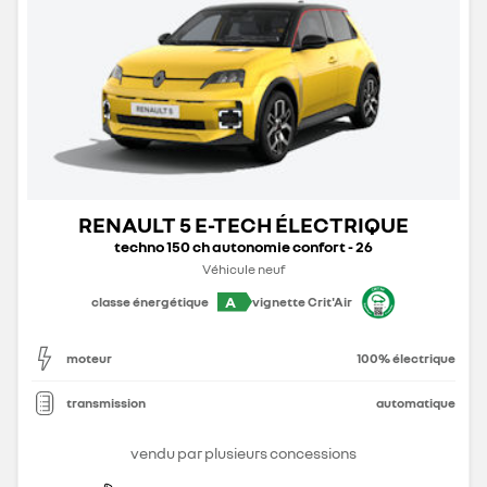
RENAULT 5 E-TECH ÉLECTRIQUE
techno 150 ch autonomie confort - 26
Véhicule neuf
A
classe énergétique
vignette Crit'Air
moteur
100% électrique
transmission
automatique
vendu par plusieurs concessions