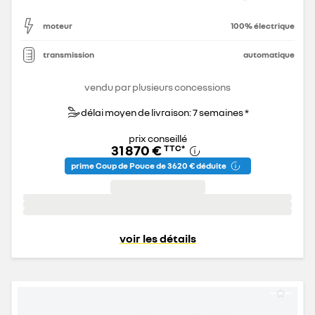
moteur
100% électrique
transmission
automatique
vendu par plusieurs concessions
délai moyen de livraison: 7 semaines *
prix conseillé
31 870 €
TTC
*
prime Coup de Pouce de 3 620 € déduite
voir les détails