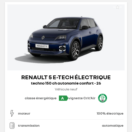
RENAULT 5 E-TECH ÉLECTRIQUE
techno 150 ch autonomie confort - 26
Véhicule neuf
A
classe énergétique
vignette Crit'Air
moteur
100% électrique
transmission
automatique